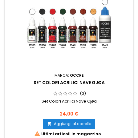
MARCA:
OCCRE
SET COLORI ACRILICI NAVE GJØA
(0)
Set Colori Acrilici Nave Gjøa
24,00 €
Aggiungi al carrello


Ultimi articoli in magazzino