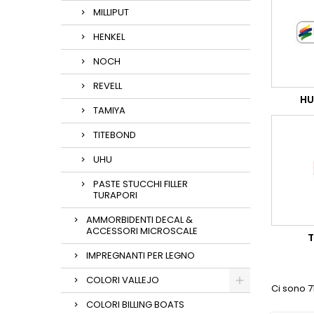
MILLIPUT
HENKEL
NOCH
REVELL
HU
TAMIYA
TITEBOND
UHU
PASTE STUCCHI FILLER
TURAPORI
AMMORBIDENTI DECAL &
ACCESSORI MICROSCALE
T
IMPREGNANTI PER LEGNO
COLORI VALLEJO
Ci sono 71
COLORI BILLING BOATS