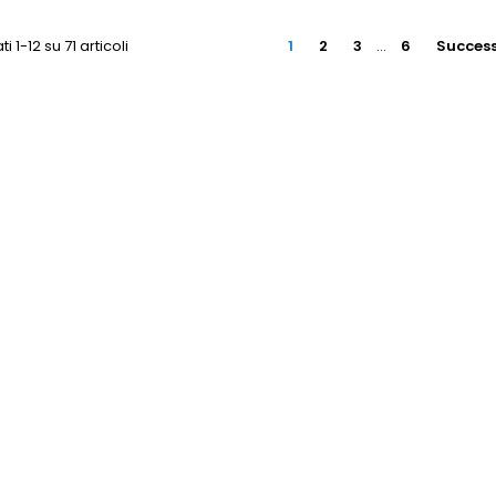
i 1-12 su 71 articoli
1
2
3
…
6
Success