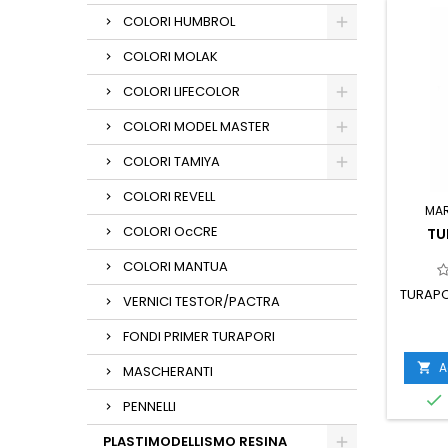
COLORI HUMBROL
COLORI MOLAK
COLORI LIFECOLOR
COLORI MODEL MASTER
COLORI TAMIYA
COLORI REVELL
MA
COLORI OcCRE
TU
COLORI MANTUA
TURAPO
VERNICI TESTOR/PACTRA
FONDI PRIMER TURAPORI
A

MASCHERANTI

PENNELLI
PLASTIMODELLISMO RESINA