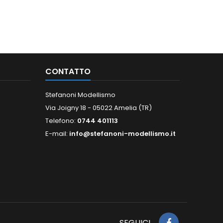
CONTATTO
Stefanoni Modellismo
Via Joigny 18 - 05022 Amelia (TR)
Telefono:
0744 401113
E-mail:
info@stefanoni-modellismo.it
SEGUICI