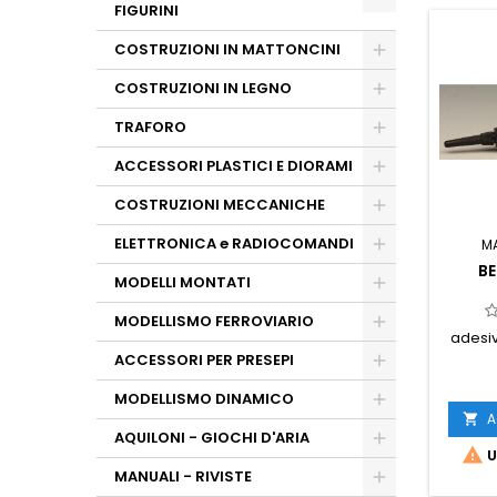
FIGURINI
COSTRUZIONI IN MATTONCINI
COSTRUZIONI IN LEGNO
TRAFORO
ACCESSORI PLASTICI E DIORAMI
COSTRUZIONI MECCANICHE
ELETTRONICA e RADIOCOMANDI
M
BE
MODELLI MONTATI
MODELLISMO FERROVIARIO
adesiv
ACCESSORI PER PRESEPI
MODELLISMO DINAMICO
A

AQUILONI - GIOCHI D'ARIA

U
MANUALI - RIVISTE