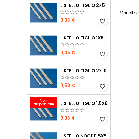
LISTELLO TIGLIO 2X5
Visualizzat
0,35 €
favorite_border
LISTELLO TIGLIO 1X5
0,35 €
favorite_border
LISTELLO TIGLIO 2X10
0,50 €
favorite_border
Non
LISTELLO TIGLIO 1,5X6
disponibile
0,35 €
favorite_border
LISTELLO NOCE 0,5X5