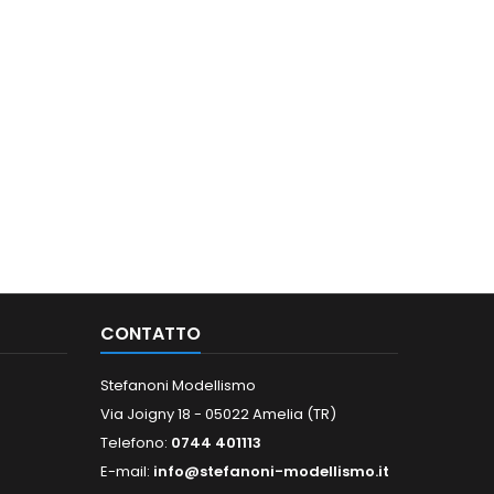
CONTATTO
Stefanoni Modellismo
Via Joigny 18 - 05022 Amelia (TR)
Telefono:
0744 401113
E-mail:
info@stefanoni-modellismo.it