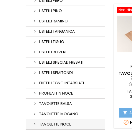
LISTELLI PERO
Non dis
LISTELLI PINO
LISTELLI RAMINO
LISTELLI TANGANICA
LISTELLI TIGLIO
LISTELLI ROVERE
LISTELLI SPECIALI FRESATI
LISTELLI SEMITONDI
TAVOL
FILETTI LEGNO INTARSIATI
TA
PROFILATI IN NOCE
TAVOLETTE BALSA
A

TAVOLETTE MOGANO

N
TAVOLETTE NOCE