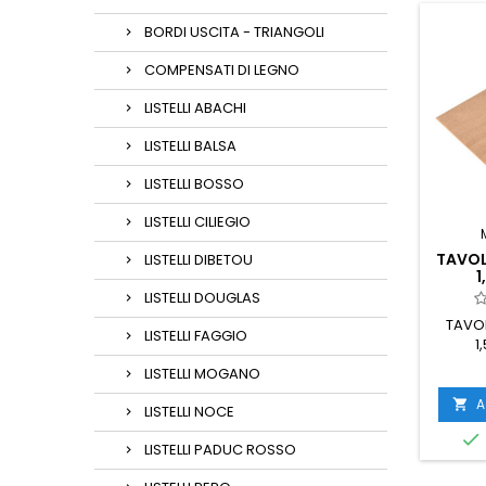
BORDI USCITA - TRIANGOLI
COMPENSATI DI LEGNO
LISTELLI ABACHI
LISTELLI BALSA
LISTELLI BOSSO
LISTELLI CILIEGIO
TAVOL
LISTELLI DIBETOU
1
LISTELLI DOUGLAS
TAVO
LISTELLI FAGGIO
1
LISTELLI MOGANO
A

LISTELLI NOCE

LISTELLI PADUC ROSSO