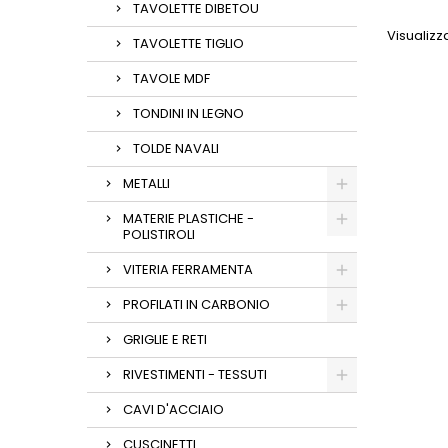
TAVOLETTE DIBETOU
Visualizza
TAVOLETTE TIGLIO
TAVOLE MDF
TONDINI IN LEGNO
TOLDE NAVALI
METALLI
MATERIE PLASTICHE -
POLISTIROLI
VITERIA FERRAMENTA
PROFILATI IN CARBONIO
GRIGLIE E RETI
RIVESTIMENTI - TESSUTI
CAVI D'ACCIAIO
CUSCINETTI