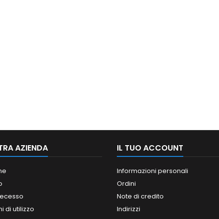
TRA AZIENDA
IL TUO ACCOUNT
ne
Informazioni personali
o
Ordini
 recesso
Note di credito
 di utilizzo
Indirizzi