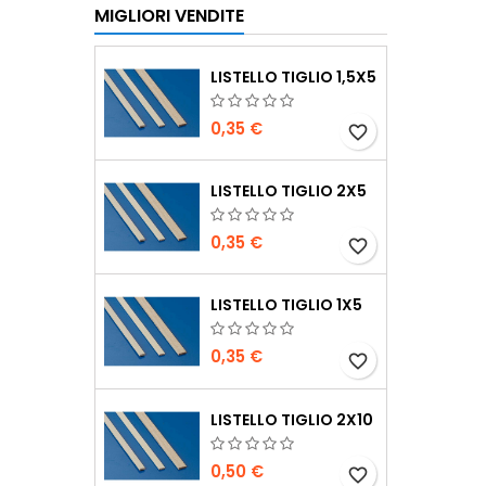
MIGLIORI VENDITE
LISTELLO TIGLIO 1,5X5
0,35 €
favorite_border
LISTELLO TIGLIO 2X5
0,35 €
favorite_border
LISTELLO TIGLIO 1X5
0,35 €
favorite_border
LISTELLO TIGLIO 2X10
0,50 €
favorite_border