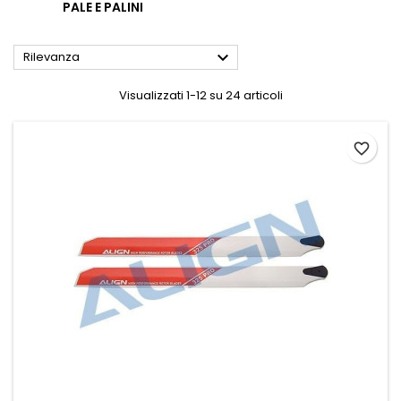
PALE E PALINI

Rilevanza
Visualizzati 1-12 su 24 articoli
favorite_border