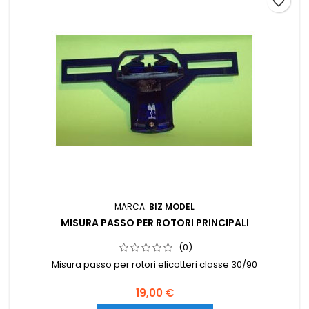
favorite_border
MARCA:
BIZ MODEL
MISURA PASSO PER ROTORI PRINCIPALI
(0)
Misura passo per rotori elicotteri classe 30/90
19,00 €