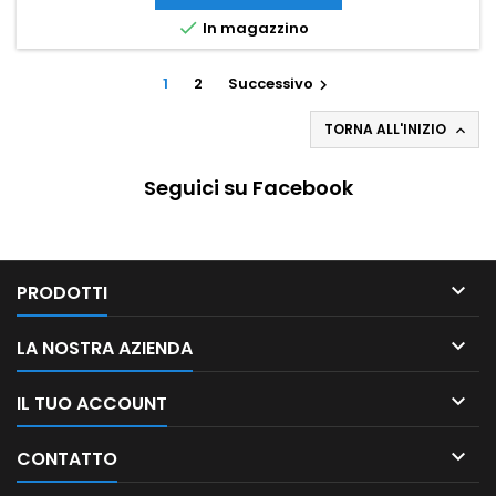

In magazzino
1
2
Successivo

TORNA ALL'INIZIO

Seguici su Facebook

PRODOTTI

LA NOSTRA AZIENDA

IL TUO ACCOUNT

CONTATTO