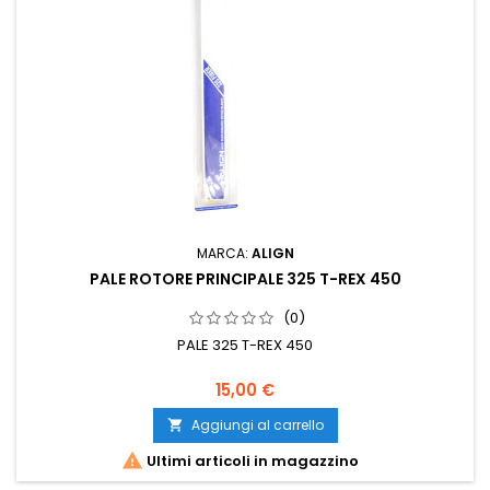
MARCA:
ALIGN
PALE ROTORE PRINCIPALE 325 T-REX 450
(0)
PALE 325 T-REX 450
15,00 €
Aggiungi al carrello


Ultimi articoli in magazzino