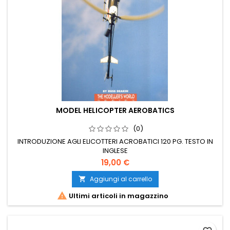
MODEL HELICOPTER AEROBATICS
(0)
INTRODUZIONE AGLI ELICOTTERI ACROBATICI 120 PG. TESTO IN
INGLESE
19,00 €
Aggiungi al carrello


Ultimi articoli in magazzino