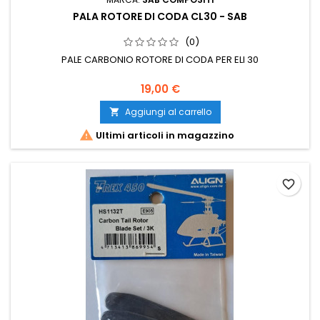
PALA ROTORE DI CODA CL30 - SAB
(0)
PALE CARBONIO ROTORE DI CODA PER ELI 30
19,00 €
Aggiungi al carrello


Ultimi articoli in magazzino
favorite_border