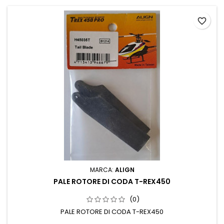
favorite_border
MARCA:
ALIGN
PALE ROTORE DI CODA T-REX450
(0)
PALE ROTORE DI CODA T-REX450