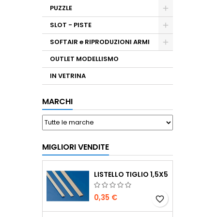
PUZZLE
SLOT - PISTE
SOFTAIR e RIPRODUZIONI ARMI
OUTLET MODELLISMO
IN VETRINA
MARCHI
MIGLIORI VENDITE
LISTELLO TIGLIO 1,5X5
0,35 €
favorite_border