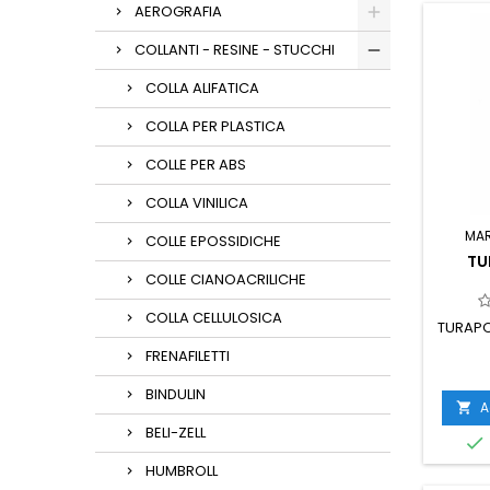
AEROGRAFIA
COLLANTI - RESINE - STUCCHI
COLLA ALIFATICA
COLLA PER PLASTICA
COLLE PER ABS
COLLA VINILICA
MA
COLLE EPOSSIDICHE
TU
COLLE CIANOACRILICHE
COLLA CELLULOSICA
TURAPO
FRENAFILETTI
BINDULIN
A

BELI-ZELL

HUMBROLL