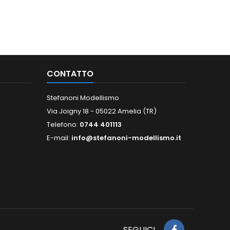
CONTATTO
Stefanoni Modellismo
Via Joigny 18 - 05022 Amelia (TR)
Telefono:
0744 401113
E-mail:
info@stefanoni-modellismo.it
SEGUICI