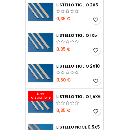
LISTELLO TIGLIO 2X5
0,35 €
favorite_border
LISTELLO TIGLIO 1X5
0,35 €
favorite_border
LISTELLO TIGLIO 2X10
0,50 €
favorite_border
Non
LISTELLO TIGLIO 1,5X6
disponibile
0,35 €
favorite_border
LISTELLO NOCE 0,5X5