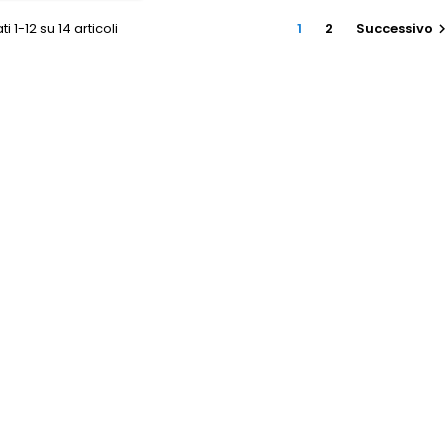
ti 1-12 su 14 articoli
1
2
Successivo