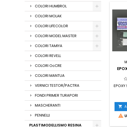
COLORI HUMBROL
COLORI MOLAK
COLORI LIFECOLOR
COLORI MODEL MASTER
COLORI TAMIYA
COLORI REVELL
M
COLORI OcCRE
EPOX
COLORI MANTUA
VERNICI TESTOR/PACTRA
EPOXY S
FONDI PRIMER TURAPORI
MASCHERANTI
A

PENNELLI

U
PLASTIMODELLISMO RESINA