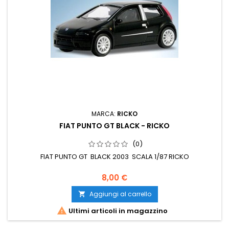
MARCA:
RICKO
FIAT PUNTO GT BLACK - RICKO
(0)
FIAT PUNTO GT BLACK 2003 SCALA 1/87 RICKO
8,00 €
Aggiungi al carrello


Ultimi articoli in magazzino