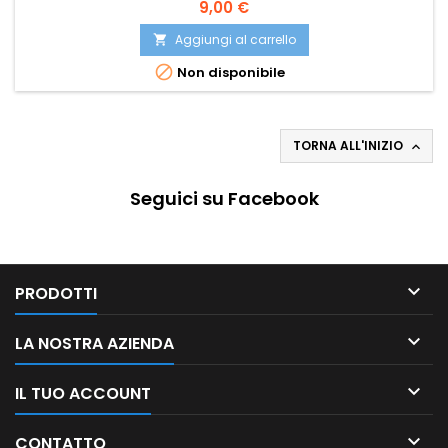
9,00 €
Aggiungi al carrello


Non disponibile
TORNA ALL'INIZIO

Seguici su Facebook

PRODOTTI

LA NOSTRA AZIENDA

IL TUO ACCOUNT

CONTATTO