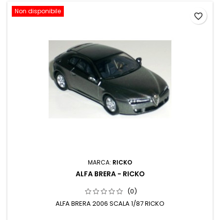
Non disponibile
favorite_border
MARCA:
RICKO
ALFA BRERA - RICKO
(0)
ALFA BRERA 2006 SCALA 1/87 RICKO