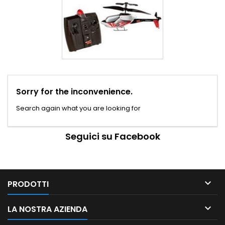
Sorry for the inconvenience.
Search again what you are looking for
Seguici su Facebook

PRODOTTI

LA NOSTRA AZIENDA