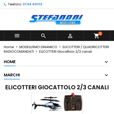
Telefono:
0744 401113
×
×
×
×
Le mie liste di desideri
((modalTitle))
Crea lista dei desideri
Accedi
Crea nuova lista
add_circle_outline
((confirmMessage))
Devi avere effettuato l'accesso per salvare dei
Nome lista dei desideri
prodotti nella tua lista dei desideri.
0



shopping_cart
((cancelText))
((modalDeleteText))
Annulla
Accedi
Home
MODELLISMO DINAMICO
ELICOTTERI / QUADRICOTTERI
Annulla
Crea lista dei desideri
RADIOCOMANDATI
ELICOTTERI Giocattolo 2/3 canali
HOME
MARCHI
ELICOTTERI GIOCATTOLO 2/3 CANALI