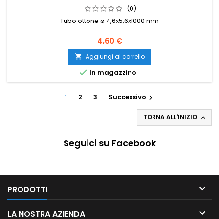
(0)
Tubo ottone ø 4,6x5,6x1000 mm
4,60 €
Aggiungi al carrello


In magazzino
1
2
3
Successivo

TORNA ALL'INIZIO

Seguici su Facebook

PRODOTTI

LA NOSTRA AZIENDA