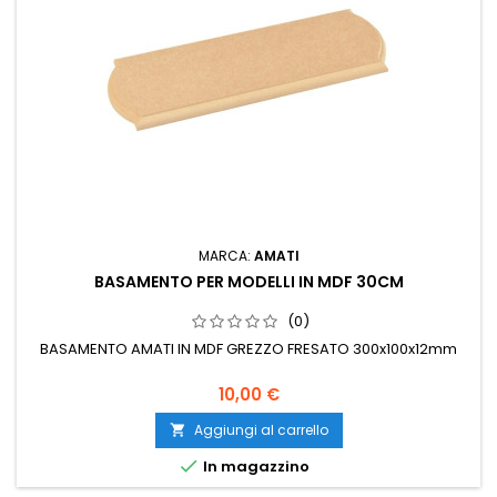
MARCA:
AMATI
BASAMENTO PER MODELLI IN MDF 30CM
(0)
BASAMENTO AMATI IN MDF GREZZO FRESATO 300x100x12mm
10,00 €
Aggiungi al carrello


In magazzino