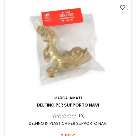
favorite_border
MARCA:
AMATI
DELFINO PER SUPPORTO NAVI
(0)
DELFINO IN PLASTICA PER SUPPORTO NAVI
2,90 €