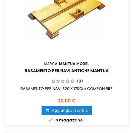
MARCA:
MANTUA MODEL
BASAMENTO PER NAVI ANTICHE MANTUA
(0)
BASAMENTO PER NAVI 320 X 170Cm COMPONIBILE
20,00 €
Aggiungi al carrello


In magazzino