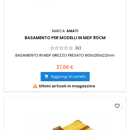
MARCA:
AMATI
BASAMENTO PER MODELLI IN MDF 80CM
(0)
BASAMENTO IN MDF GREZZO FRESATO 800x250x22mm
27,00 €
Aggiungi al carrello


Ultimi articoli in magazzino
favorite_border