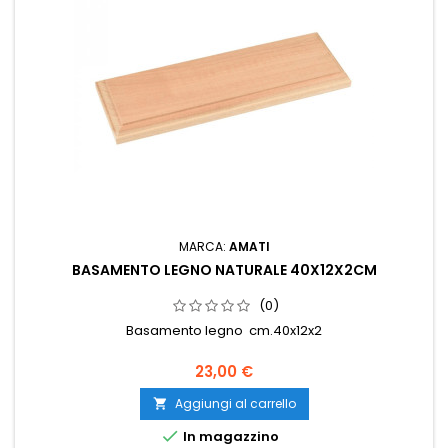
MARCA:
AMATI
BASAMENTO LEGNO NATURALE 40X12X2CM
(0)
Basamento legno cm.40x12x2
23,00 €
Aggiungi al carrello


In magazzino