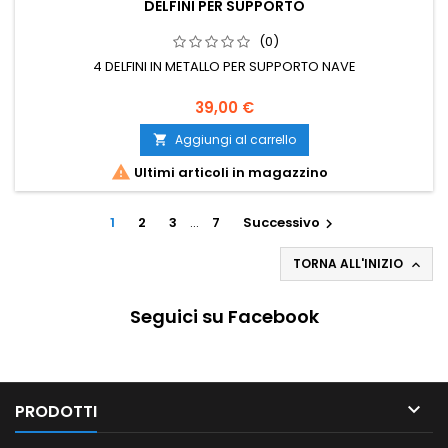
DELFINI PER SUPPORTO
(0)
4 DELFINI IN METALLO PER SUPPORTO NAVE
39,00 €
Aggiungi al carrello


Ultimi articoli in magazzino
1
2
3
…
7
Successivo

TORNA ALL'INIZIO

Seguici su Facebook

PRODOTTI