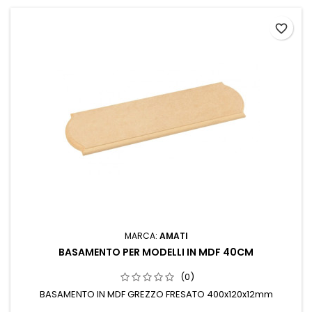
favorite_border
MARCA:
AMATI
BASAMENTO PER MODELLI IN MDF 40CM
(0)
BASAMENTO IN MDF GREZZO FRESATO 400x120x12mm