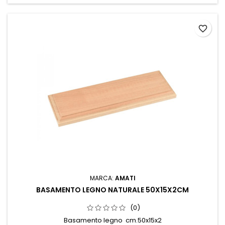
favorite_border
MARCA:
AMATI
BASAMENTO LEGNO NATURALE 50X15X2CM
(0)
Basamento legno cm.50x15x2