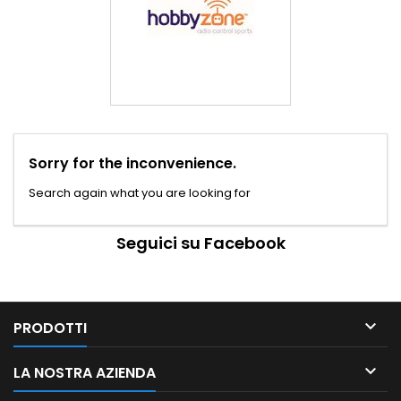
Sorry for the inconvenience.
Search again what you are looking for
Seguici su Facebook

PRODOTTI

LA NOSTRA AZIENDA