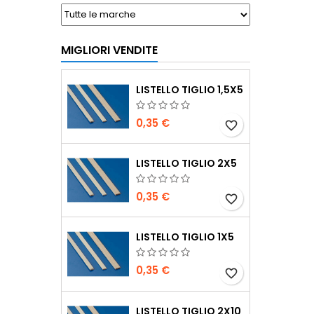
MIGLIORI VENDITE
LISTELLO TIGLIO 1,5X5
0,35 €
favorite_border
LISTELLO TIGLIO 2X5
0,35 €
favorite_border
LISTELLO TIGLIO 1X5
0,35 €
favorite_border
LISTELLO TIGLIO 2X10