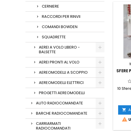
CERNIERE
RACCORDI PER RINVII
COMANDI BOWDEN
SQUADRETTE
AEREI A VOLO LIBERO -
BALSETTE
AEREI PRONTI AL VOLO
SFERE 
AEREOMODELLI A SCOPPIO
AEREOMODELLI ELETTRICI
10 Sfer
PROGETTI AEREOMODELLI
AUTO RADIOCOMANDATE
A

BARCHE RADIOCOMANDATE

U
CARRIARMATI
RADIOCOMANDATI