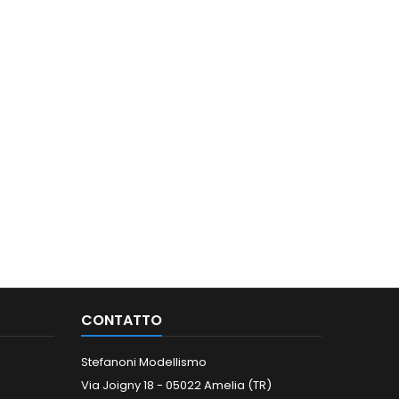
CONTATTO
Stefanoni Modellismo
Via Joigny 18 - 05022 Amelia (TR)