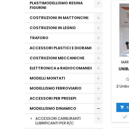
PLASTIMODELLISMO RESINA
FIGURINI
COSTRUZIONI IN MATTONCINI
COSTRUZIONI IN LEGNO
TRAFORO
ACCESSORI PLASTICI E DIORAMI
COSTRUZIONI MECCANICHE
MAR
ELETTRONICA e RADIOCOMANDI
UNIB
MODELLI MONTATI
2 Unib
MODELLISMO FERROVIARIO
ACCESSORI PER PRESEPI
A

MODELLISMO DINAMICO

ACCESSORI CARBURANTI
LUBRIFICANTI PER R/C