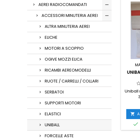
AEREI RADIOCOMANDATI
ACCESSORI MINUTERIA AEREI
ALTRA MINUTERIA AEREI
ELICHE
MOTORI A SCOPPIO
OGIVE MOZZI ELICA
M
RICAMBI AEREOMODELLI
UNIBA
RUOTE / CARRELLI / COLLARI
Uniball
SERBATOI
SUPPORTI MOTORI
ELASTICI
A


UNIBALL
FORCELLE ASTE