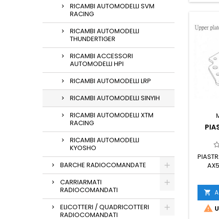
RICAMBI AUTOMODELLI SVM
RACING
RICAMBI AUTOMODELLI
THUNDERTIGER
RICAMBI ACCESSORI
AUTOMODELLI HPI
RICAMBI AUTOMODELLI LRP
RICAMBI AUTOMODELLI SINYIH
RICAMBI AUTOMODELLI XTM
RACING
PIA
RICAMBI AUTOMODELLI
KYOSHO
PIASTR
BARCHE RADIOCOMANDATE
AX5
CARRIARMATI
RADIOCOMANDATI
A

ELICOTTERI / QUADRICOTTERI

U
RADIOCOMANDATI