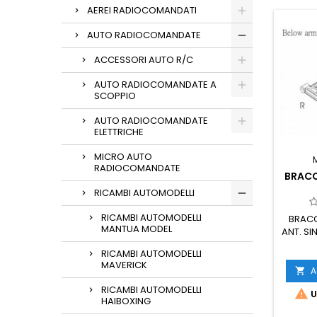
AEREI RADIOCOMANDATI
AUTO RADIOCOMANDATE
ACCESSORI AUTO R/C
AUTO RADIOCOMANDATE A
SCOPPIO
AUTO RADIOCOMANDATE
ELETTRICHE
MICRO AUTO
RADIOCOMANDATE
BRACCI
RICAMBI AUTOMODELLI
RICAMBI AUTOMODELLI
BRACCI
MANTUA MODEL
ANT. SI
RICAMBI AUTOMODELLI
MAVERICK
A

RICAMBI AUTOMODELLI

U
HAIBOXING