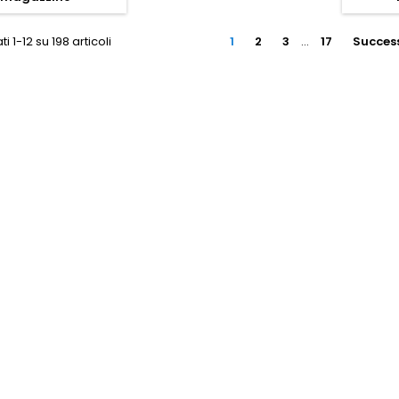
ti 1-12 su 198 articoli
1
2
3
…
17
Succes