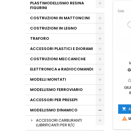
PLASTIMODELLISMO RESINA
FIGURINI
COSTRUZIONI IN MATTONCINI
COSTRUZIONI IN LEGNO
TRAFORO
ACCESSORI PLASTICI E DIORAMI
COSTRUZIONI MECCANICHE
ELETTRONICA e RADIOCOMANDI
G
MODELLI MONTATI
GIU
MODELLISMO FERROVIARIO
ACCESSORI PER PRESEPI
A

MODELLISMO DINAMICO

U
ACCESSORI CARBURANTI
LUBRIFICANTI PER R/C