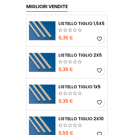
MIGLIORI VENDITE
LISTELLO TIGLIO 1,5X5
0,35 €
favorite_border
LISTELLO TIGLIO 2X5
0,35 €
favorite_border
LISTELLO TIGLIO 1X5
0,35 €
favorite_border
LISTELLO TIGLIO 2X10
0,50 €
favorite_border