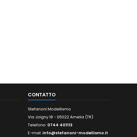
CONTATTO
Stefanoni Modellismo
Via Joigny 18 - 05022 Amelia (TR)
Telefono:
0744 401113
E-mail:
info@stefanoni-modellismo.it