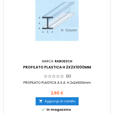
MARCA:
RABOESCH
PROFILATO PLASTICA H 2X2X1000MM
(0)
PROFILATO PLASTICA A.S.A. H 2x2x1000mm
2,60 €
Aggiungi al carrello


In magazzino