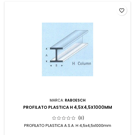
favorite_border
MARCA:
RABOESCH
PROFILATO PLASTICA H 4,5X4,5X1000MM
(0)
PROFILATO PLASTICA A.S.A. H 4,5x4,5x1000mm