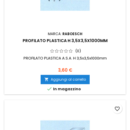
MARCA:
RABOESCH
PROFILATO PLASTICA H 3,5X3,5X1000MM
(0)
PROFILATO PLASTICA A.S.A. H 3,5x3,5x1000mm
3,60 €
Aggiungi al carrello


In magazzino
favorite_border