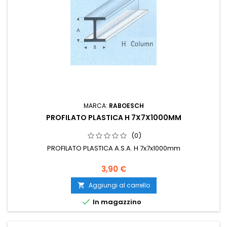
MARCA:
RABOESCH
PROFILATO PLASTICA H 7X7X1000MM
(0)
PROFILATO PLASTICA A.S.A. H 7x7x1000mm
3,90 €
Aggiungi al carrello


In magazzino