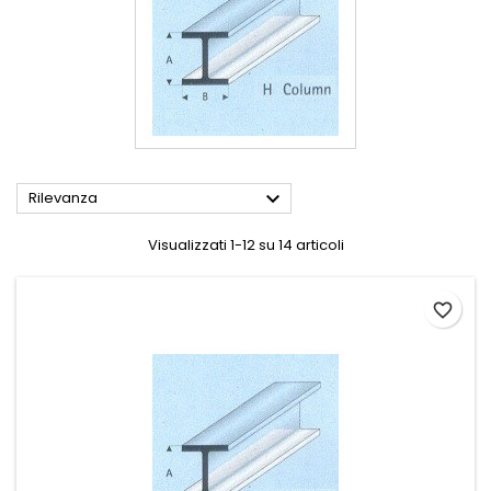

Rilevanza
Visualizzati 1-12 su 14 articoli
favorite_border