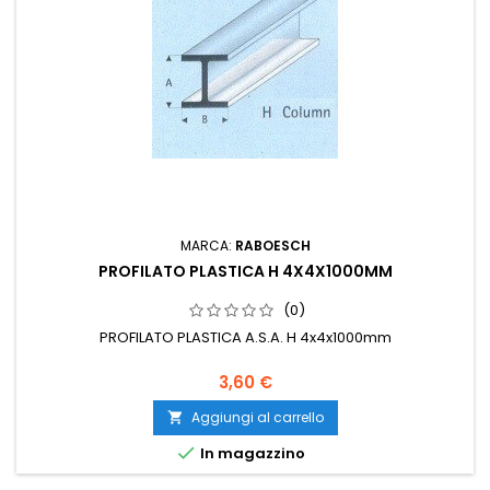
MARCA:
RABOESCH
PROFILATO PLASTICA H 4X4X1000MM
(0)
PROFILATO PLASTICA A.S.A. H 4x4x1000mm
3,60 €
Aggiungi al carrello


In magazzino