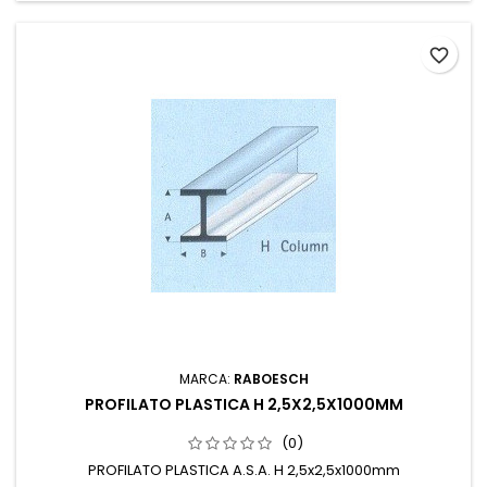
favorite_border
MARCA:
RABOESCH
PROFILATO PLASTICA H 2,5X2,5X1000MM
(0)
PROFILATO PLASTICA A.S.A. H 2,5x2,5x1000mm