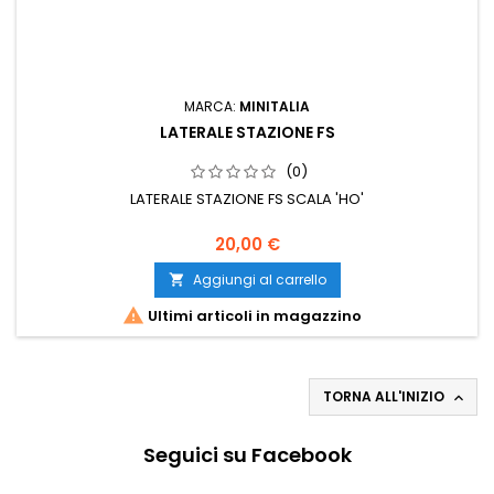
MARCA:
MINITALIA
LATERALE STAZIONE FS
(0)
LATERALE STAZIONE FS SCALA 'HO'
20,00 €
Aggiungi al carrello


Ultimi articoli in magazzino
TORNA ALL'INIZIO

Seguici su Facebook