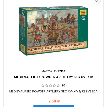
favorite_border
MARCA:
ZVEZDA
MEDIEVAL FIELD POWDER ARTILLERY SEC XV-XIV
(0)
MEDIEVAL FIELD POWDER ARTILLERY SEC XV-XIV 1/72 ZVEZDA
12,50 €