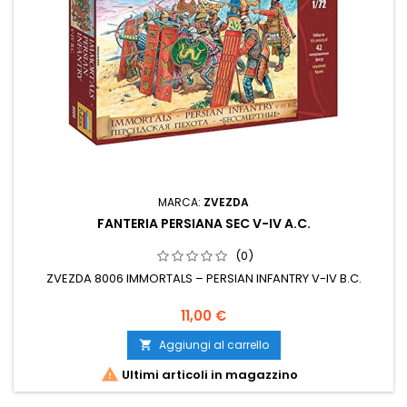
MARCA:
ZVEZDA
FANTERIA PERSIANA SEC V-IV A.C.
(0)
ZVEZDA 8006 IMMORTALS – PERSIAN INFANTRY V-IV B.C.
11,00 €
Aggiungi al carrello


Ultimi articoli in magazzino