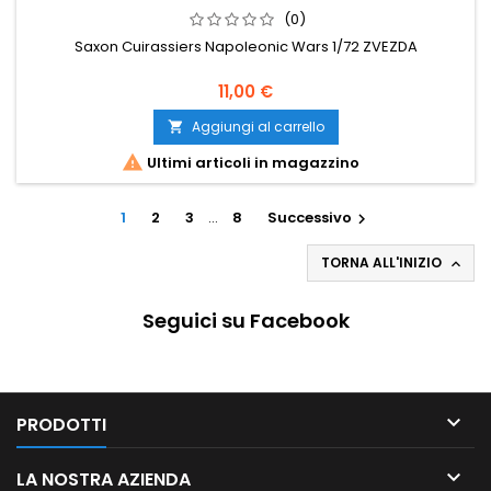
(0)
Saxon Cuirassiers Napoleonic Wars 1/72 ZVEZDA
11,00 €
Aggiungi al carrello


Ultimi articoli in magazzino
1
2
3
…
8
Successivo

TORNA ALL'INIZIO

Seguici su Facebook

PRODOTTI

LA NOSTRA AZIENDA