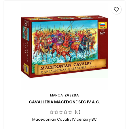
favorite_border
MARCA:
ZVEZDA
CAVALLERIA MACEDONE SEC IV A.C.
(0)
Macedonian Cavalry IV century BC