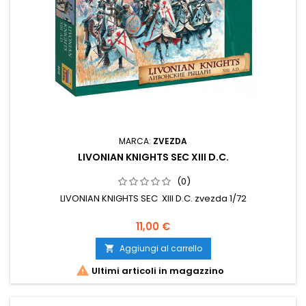
MARCA:
ZVEZDA
LIVONIAN KNIGHTS SEC XIII D.C.
(0)
LIVONIAN KNIGHTS SEC XIII D.C. zvezda 1/72
11,00 €
Aggiungi al carrello


Ultimi articoli in magazzino