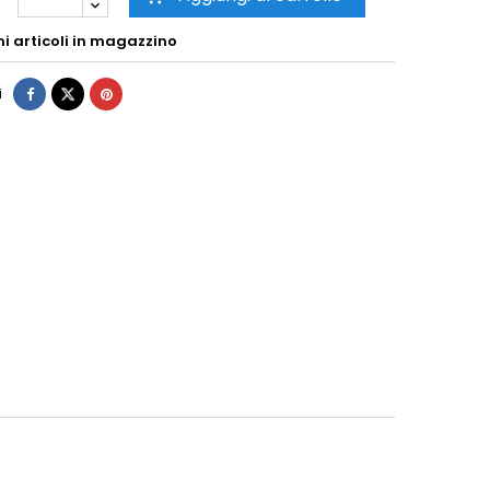
mi articoli in magazzino
i