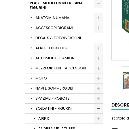
PLASTIMODELLISMO RESINA
FIGURINI
ANATOMIA UMANA
ACCESSORI DIORAMI
DECALS & FOTOINCISIONI
AEREI - ELICOTTERI
AUTOMOBILI, CAMION
MEZZI MILITARI - ACCESSORI
MOTO
NAVI E SOMMERGIBILI
SPAZIALI - ROBOTS
DESCRI
SOLDATINI - FIGURINI
scatola di
AIRFIX
ANDREA MINIATURES