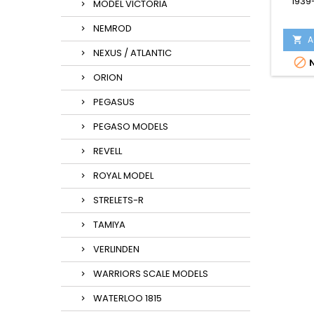
1939
MODEL VICTORIA
NEMROD
A

NEXUS / ATLANTIC

N
ORION
PEGASUS
PEGASO MODELS
REVELL
ROYAL MODEL
STRELETS-R
TAMIYA
VERLINDEN
WARRIORS SCALE MODELS
WATERLOO 1815