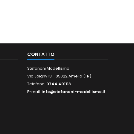
CONTATTO
Stefanoni Modellismo
Via Joigny 18 - 05022 Amelia (TR)
Telefono:
0744 401113
E-mail:
info@stefanoni-modellismo.it