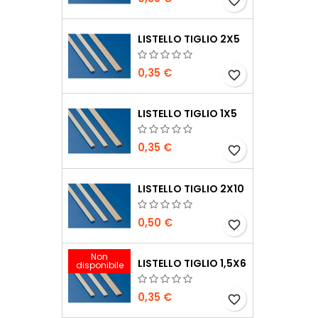
favorite_border
LISTELLO TIGLIO 2X5
0,35 €
favorite_border
LISTELLO TIGLIO 1X5
0,35 €
favorite_border
LISTELLO TIGLIO 2X10
0,50 €
favorite_border
Non
LISTELLO TIGLIO 1,5X6
disponibile
0,35 €
favorite_border