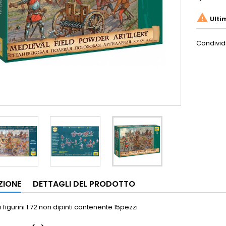

Ulti
Condivid
ZIONE
DETTAGLI DEL PRODOTTO
 figurini 1:72 non dipinti contenente 15pezzi