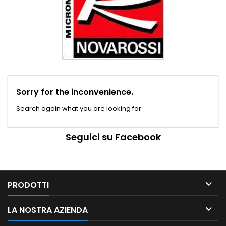
Sorry for the inconvenience.
Search again what you are looking for
Seguici su Facebook

PRODOTTI

LA NOSTRA AZIENDA