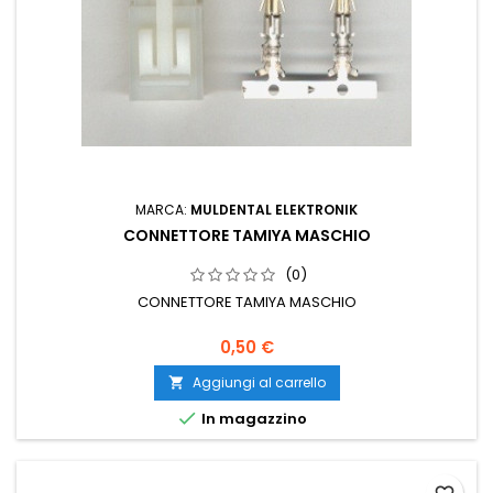
MARCA:
MULDENTAL ELEKTRONIK
CONNETTORE TAMIYA MASCHIO
(0)
CONNETTORE TAMIYA MASCHIO
0,50 €
Aggiungi al carrello


In magazzino