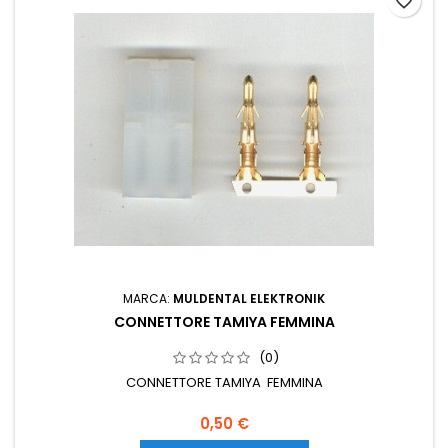
favorite_border
MARCA:
MULDENTAL ELEKTRONIK
CONNETTORE TAMIYA FEMMINA
(0)
CONNETTORE TAMIYA FEMMINA
0,50 €