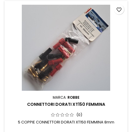
favorite_border
MARCA:
ROBBE
CONNETTORI DORATI XT150 FEMMINA
(0)
5 COPPIE CONNETTORI DORATI XT150 FEMMINA 8mm