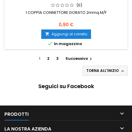
(0)
1 COPPIA CONNETTORE DORATO 2mmq M/F
0,90 €
Aggiungi al carrello


In magazzino
1
2
3
Successivo

TORNA ALL'INIZIO

Seguici su Facebook

PRODOTTI

LA NOSTRA AZIENDA