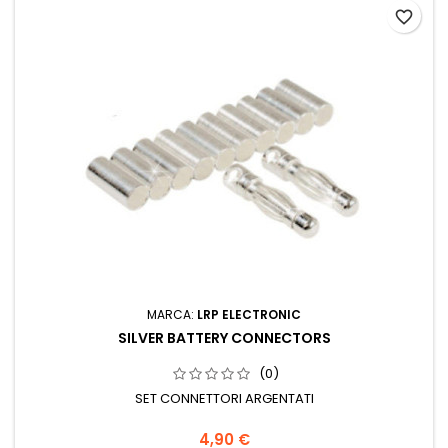
favorite_border
MARCA:
LRP ELECTRONIC
SILVER BATTERY CONNECTORS
(0)
SET CONNETTORI ARGENTATI
4,90 €