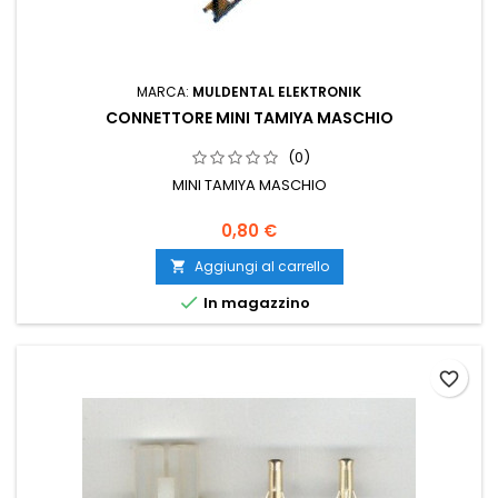
MARCA:
MULDENTAL ELEKTRONIK
CONNETTORE MINI TAMIYA MASCHIO
(0)
MINI TAMIYA MASCHIO
0,80 €
Aggiungi al carrello


In magazzino
favorite_border