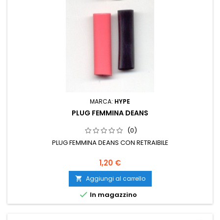
MARCA:
HYPE
PLUG FEMMINA DEANS
(0)
PLUG FEMMINA DEANS CON RETRAIBILE
1,20 €
Aggiungi al carrello


In magazzino