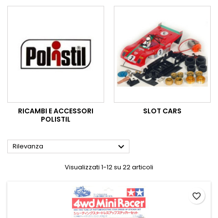
RICAMBI E ACCESSORI
SLOT CARS
POLISTIL

Rilevanza
Visualizzati 1-12 su 22 articoli
favorite_border