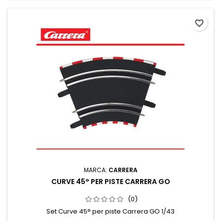
favorite_border
MARCA:
CARRERA
CURVE 45° PER PISTE CARRERA GO
(0)
Set Curve 45° per piste Carrera GO 1/43