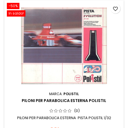
-50%
favorite_border
In saldo!
MARCA:
POLISTIL
PILONI PER PARABOLICA ESTERNA POLISTIL
(0)
PILONI PER PARABOLICA ESTERNA PISTA POLISTIL 1/32