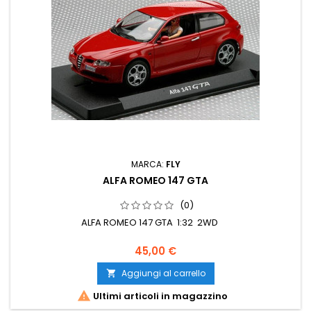
MARCA:
FLY
ALFA ROMEO 147 GTA
(0)
ALFA ROMEO 147 GTA 1:32 2WD
45,00 €
Aggiungi al carrello


Ultimi articoli in magazzino