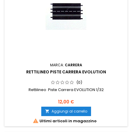
MARCA:
CARRERA
RETTILINEO PISTE CARRERA EVOLUTION
(0)
Rettilineo Piste Carrera EVOLUTION 1/32
12,00 €
Aggiungi al carrello


Ultimi articoli in magazzino