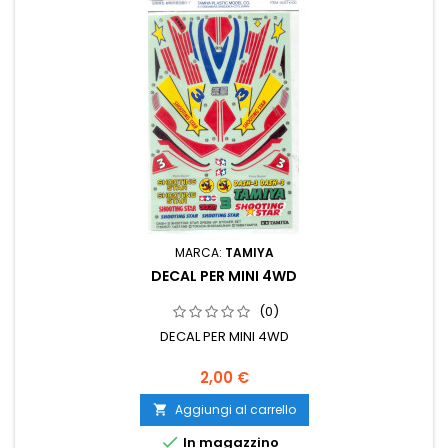
MARCA:
TAMIYA
DECAL PER MINI 4WD
(0)
DECAL PER MINI 4WD
2,00 €
Aggiungi al carrello


In magazzino