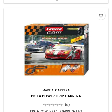
favorite_border
MARCA:
CARRERA
PISTA POWER GRIP CARRERA
(0)
PISTA POWER GRIP CARRERA 1:43