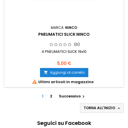
MARCA:
NINCO
PNEUMATICI SLICK NINCO
(0)
4 PNEUMATICI SLICK 19x10
5,00 €
Aggiungi al carrello


Ultimi articoli in magazzino
1
2
Successivo

TORNA ALL'INIZIO

Seguici su Facebook