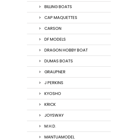
BILLING BOATS
CAP MAQUETTES
CARSON
DF MODELS
DRAGON HOBBY BOAT
DUMAS BOATS
GRAUPNER
J PERKINS
KYOSHO
KRICK
JOYSWAY
M.H.D.
MANTUAMODEL