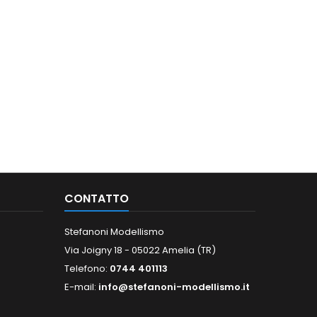
CONTATTO
Stefanoni Modellismo
Via Joigny 18 - 05022 Amelia (TR)
Telefono:
0744 401113
E-mail:
info@stefanoni-modellismo.it