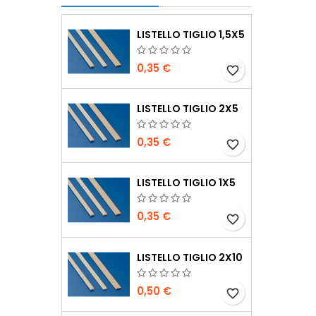
LISTELLO TIGLIO 1,5X5
0,35 €
favorite_border
LISTELLO TIGLIO 2X5
0,35 €
favorite_border
LISTELLO TIGLIO 1X5
0,35 €
favorite_border
LISTELLO TIGLIO 2X10
0,50 €
favorite_border