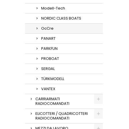
Modell-Tech
NORDIC CLASS BOATS
OcCre
PANART
PARKFUN
PROBOAT
SERGAL
TÜRKMODELL
VANTEX
CARRIARMATI
RADIOCOMANDATI
ELICOTTERI / QUADRICOTTERI
RADIOCOMANDATI
MEZZI DA LAVORO