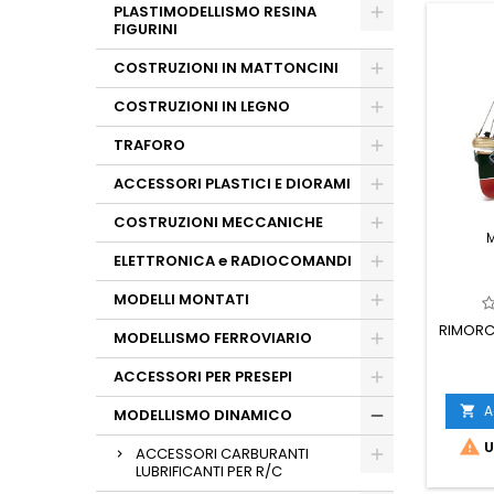
PLASTIMODELLISMO RESINA
FIGURINI
COSTRUZIONI IN MATTONCINI
COSTRUZIONI IN LEGNO
TRAFORO
ACCESSORI PLASTICI E DIORAMI
COSTRUZIONI MECCANICHE
ELETTRONICA e RADIOCOMANDI
MODELLI MONTATI
RIMORC
MODELLISMO FERROVIARIO
ACCESSORI PER PRESEPI
A

MODELLISMO DINAMICO

U
ACCESSORI CARBURANTI
LUBRIFICANTI PER R/C