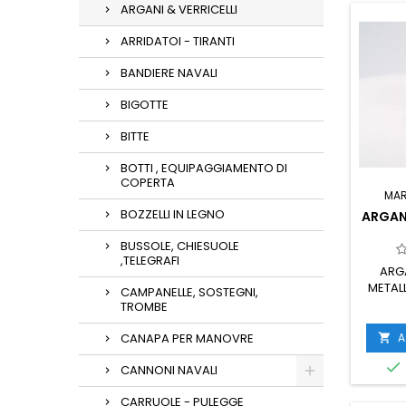
ARGANI & VERRICELLI
ARRIDATOI - TIRANTI
BANDIERE NAVALI
BIGOTTE
BITTE
BOTTI , EQUIPAGGIAMENTO DI
COPERTA
MA
BOZZELLI IN LEGNO
ARGAN
BUSSOLE, CHIESUOLE
,TELEGRAFI
ARG
METAL
CAMPANELLE, SOSTEGNI,
TROMBE
A
CANAPA PER MANOVRE


CANNONI NAVALI
CARRUOLE - PULEGGE