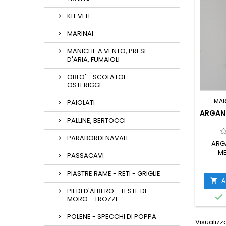
KIT VELE
MARINAI
MANICHE A VENTO, PRESE
D'ARIA, FUMAIOLI
OBLO' - SCOLATOI -
OSTERIGGI
MA
PAIOLATI
ARGAN
PALLINE, BERTOCCI
PARABORDI NAVALI
ARG
M
PASSACAVI
PIASTRE RAME - RETI - GRIGLIE
A

PIEDI D'ALBERO - TESTE DI

MORO - TROZZE
POLENE - SPECCHI DI POPPA
Visualizza