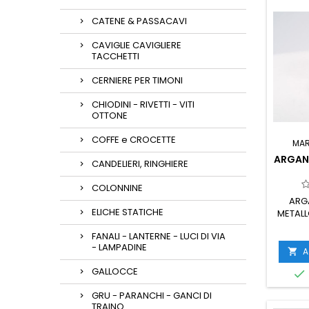
CATENE & PASSACAVI
CAVIGLIE CAVIGLIERE
TACCHETTI
CERNIERE PER TIMONI
CHIODINI - RIVETTI - VITI
OTTONE
COFFE e CROCETTE
MA
ARGAN
CANDELIERI, RINGHIERE
COLONNINE
ARG
ELICHE STATICHE
METALL
FANALI - LANTERNE - LUCI DI VIA
- LAMPADINE
A

GALLOCCE

GRU - PARANCHI - GANCI DI
TRAINO