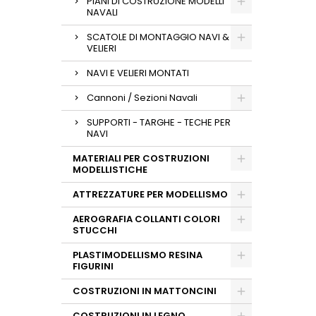
PIANI DI COSTRUZIONE MODELLI
NAVALI
SCATOLE DI MONTAGGIO NAVI &
VELIERI
NAVI E VELIERI MONTATI
Cannoni / Sezioni Navali
SUPPORTI - TARGHE - TECHE PER
NAVI
MATERIALI PER COSTRUZIONI
MODELLISTICHE
ATTREZZATURE PER MODELLISMO
AEROGRAFIA COLLANTI COLORI
STUCCHI
PLASTIMODELLISMO RESINA
FIGURINI
COSTRUZIONI IN MATTONCINI
COSTRUZIONI IN LEGNO