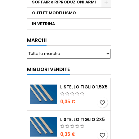
SOFTAIR e RIPRODUZIONI ARMI
OUTLET MODELLISMO
IN VETRINA
MARCHI
MIGLIORI VENDITE
LISTELLO TIGLIO 1,5X5
0,35 €
favorite_border
LISTELLO TIGLIO 2X5
0,35 €
favorite_border