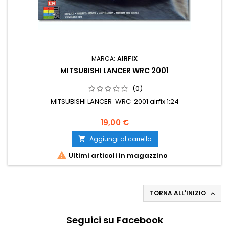
MARCA:
AIRFIX
MITSUBISHI LANCER WRC 2001
(0)
MITSUBISHI LANCER WRC 2001 airfix 1:24
19,00 €
Aggiungi al carrello


Ultimi articoli in magazzino
TORNA ALL'INIZIO

Seguici su Facebook