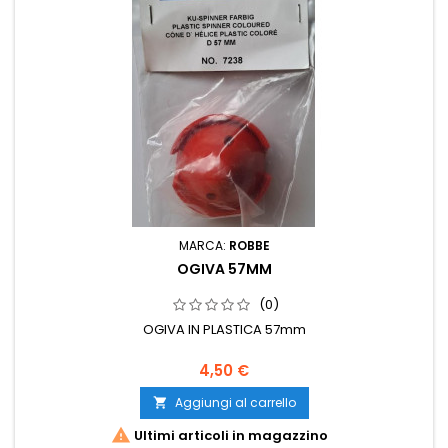
MARCA:
ROBBE
OGIVA 57MM
(0)
OGIVA IN PLASTICA 57mm
4,50 €
Aggiungi al carrello


Ultimi articoli in magazzino