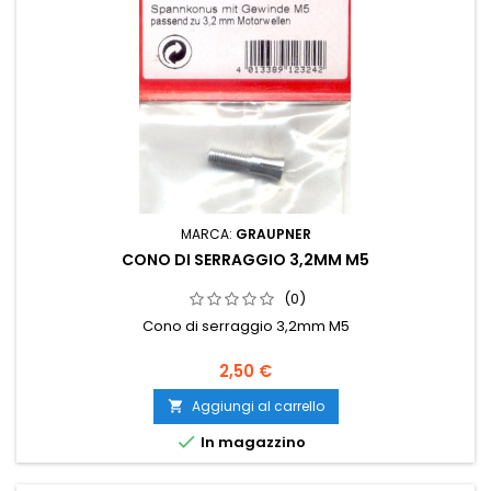
MARCA:
GRAUPNER
CONO DI SERRAGGIO 3,2MM M5
(0)
Cono di serraggio 3,2mm M5
2,50 €
Aggiungi al carrello


In magazzino