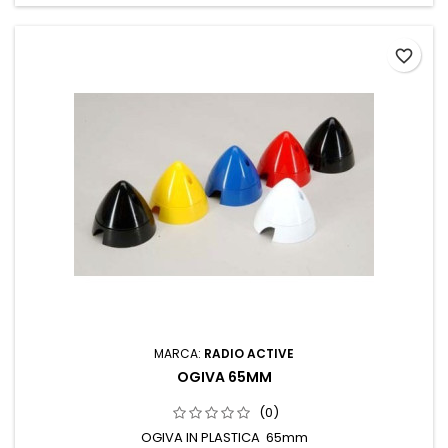
favorite_border
MARCA:
RADIO ACTIVE
OGIVA 65MM
(0)
OGIVA IN PLASTICA 65mm