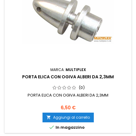
MARCA:
MULTIPLEX
PORTA ELICA CON OGIVA ALBERI DA 2,3MM
(0)
PORTA ELICA CON OGIVA ALBERI DA 2,3MM
6,50 €
Aggiungi al carrello


In magazzino