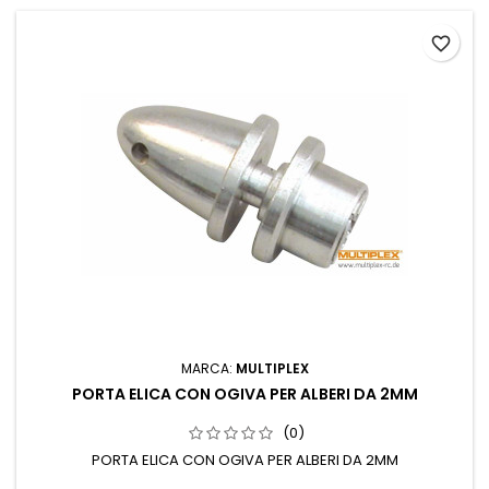
favorite_border
MARCA:
MULTIPLEX
PORTA ELICA CON OGIVA PER ALBERI DA 2MM
(0)
PORTA ELICA CON OGIVA PER ALBERI DA 2MM