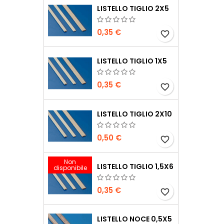
LISTELLO TIGLIO 2X5
0,35 €
favorite_border
LISTELLO TIGLIO 1X5
0,35 €
favorite_border
LISTELLO TIGLIO 2X10
0,50 €
favorite_border
Non
LISTELLO TIGLIO 1,5X6
disponibile
0,35 €
favorite_border
LISTELLO NOCE 0,5X5