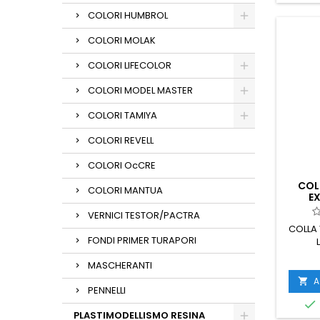
COLORI HUMBROL
COLORI MOLAK
COLORI LIFECOLOR
COLORI MODEL MASTER
COLORI TAMIYA
COLORI REVELL
COLORI OcCRE
COL
COLORI MANTUA
E
VERNICI TESTOR/PACTRA
COLLA 
FONDI PRIMER TURAPORI
MASCHERANTI
A

PENNELLI

PLASTIMODELLISMO RESINA