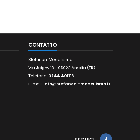
CONTATTO
Stefanoni Modellismo
Via Joigny 18 - 05022 Amelia (TR)
Telefono:
0744 401113
E-mail:
info@stefanoni-modellismo.it
SEGUICI