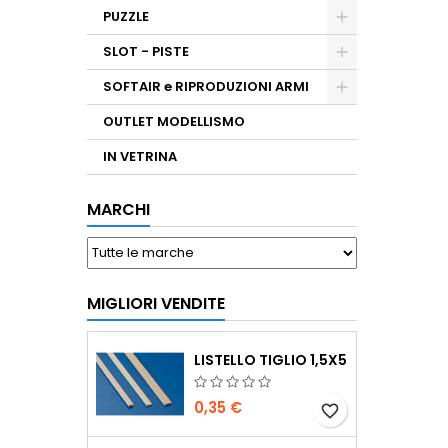
PUZZLE
SLOT - PISTE
SOFTAIR e RIPRODUZIONI ARMI
OUTLET MODELLISMO
IN VETRINA
MARCHI
MIGLIORI VENDITE
LISTELLO TIGLIO 1,5X5
0,35 €
favorite_border