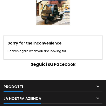
Sorry for the inconvenience.
Search again what you are looking for
Seguici su Facebook

PRODOTTI

LA NOSTRA AZIENDA