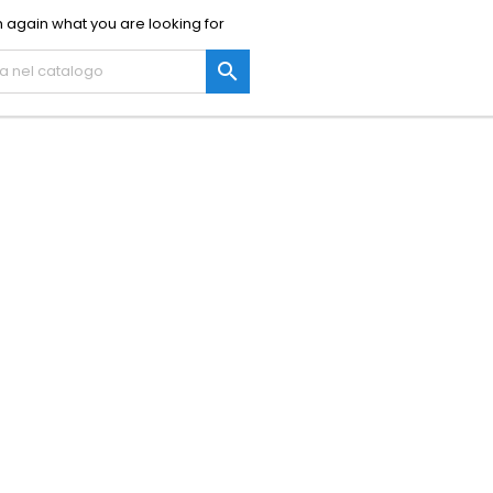
 again what you are looking for
