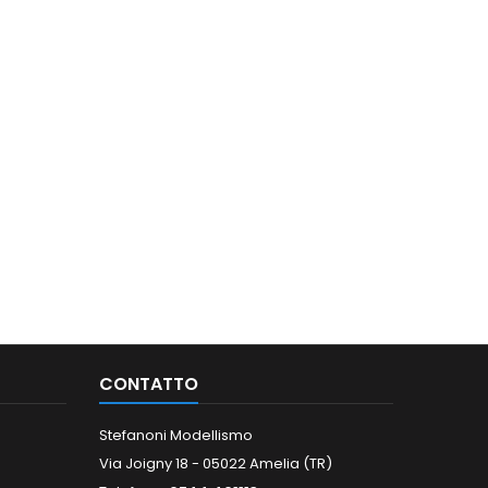
CONTATTO
Stefanoni Modellismo
Via Joigny 18 - 05022 Amelia (TR)