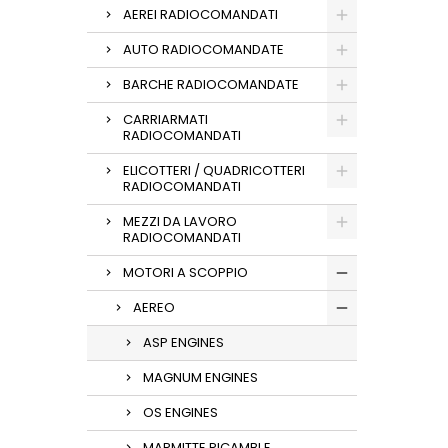
AEREI RADIOCOMANDATI
AUTO RADIOCOMANDATE
BARCHE RADIOCOMANDATE
CARRIARMATI
RADIOCOMANDATI
ELICOTTERI / QUADRICOTTERI
RADIOCOMANDATI
MEZZI DA LAVORO
RADIOCOMANDATI
MOTORI A SCOPPIO
AEREO
ASP ENGINES
MAGNUM ENGINES
OS ENGINES
MARMITTE RICAMBI E