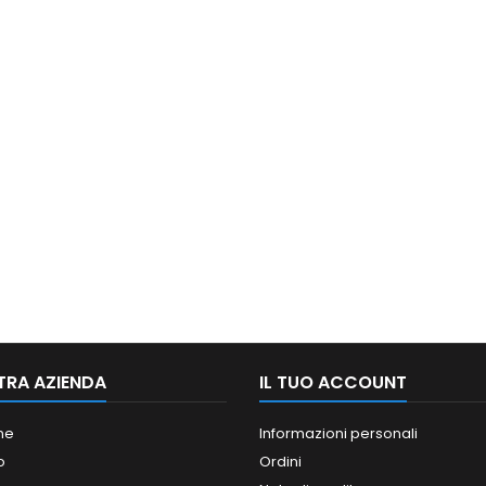
TRA AZIENDA
IL TUO ACCOUNT
ne
Informazioni personali
o
Ordini