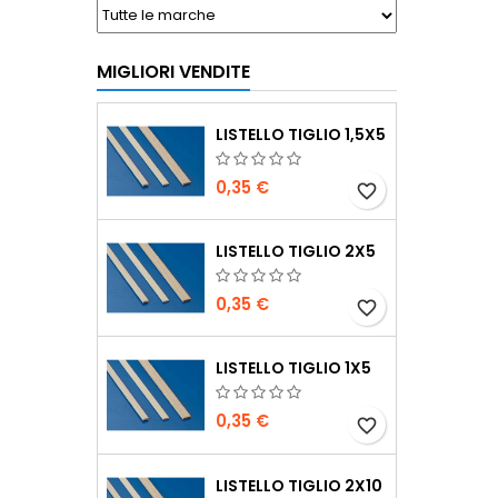
MIGLIORI VENDITE
LISTELLO TIGLIO 1,5X5
0,35 €
favorite_border
LISTELLO TIGLIO 2X5
0,35 €
favorite_border
LISTELLO TIGLIO 1X5
0,35 €
favorite_border
LISTELLO TIGLIO 2X10