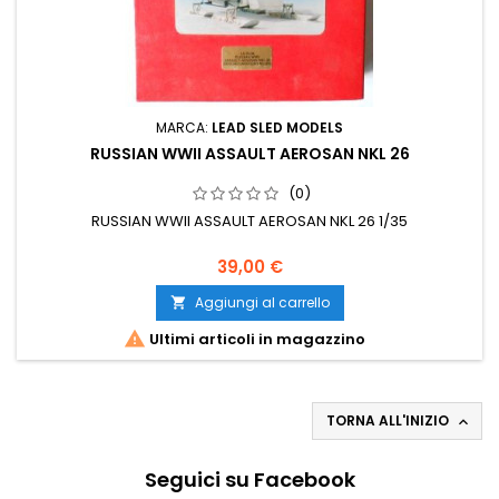
MARCA:
LEAD SLED MODELS
RUSSIAN WWII ASSAULT AEROSAN NKL 26
(0)
RUSSIAN WWII ASSAULT AEROSAN NKL 26 1/35
39,00 €
Aggiungi al carrello


Ultimi articoli in magazzino
TORNA ALL'INIZIO

Seguici su Facebook