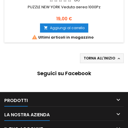
PUZZLE NEW YORK Veduta aerea 1000Pz
19,00 €
Aggiungi al carrello


Ultimi articoli in magazzino
TORNA ALL'INIZIO

Seguici su Facebook

PRODOTTI

LA NOSTRA AZIENDA