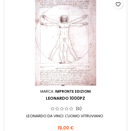
favorite_border
MARCA:
IMPRONTE EDIZIONI
LEONARDO 1000PZ
(0)
LEONARDO DA VINCI L'UOMO VITRUVIANO
19,00 €