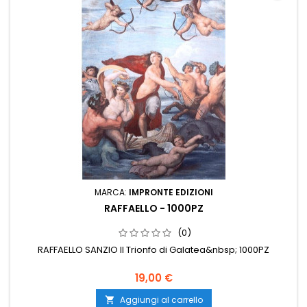
MARCA:
IMPRONTE EDIZIONI
RAFFAELLO - 1000PZ
(0)
RAFFAELLO SANZIO Il Trionfo di Galatea&nbsp; 1000PZ
19,00 €
Aggiungi al carrello
