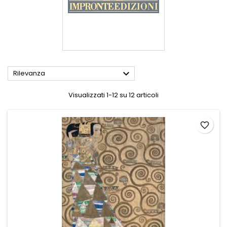

Rilevanza
Visualizzati 1-12 su 12 articoli
favorite_border