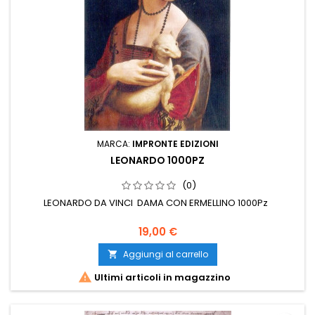
MARCA:
IMPRONTE EDIZIONI
LEONARDO 1000PZ
(0)
LEONARDO DA VINCI DAMA CON ERMELLINO 1000Pz
19,00 €
Aggiungi al carrello


Ultimi articoli in magazzino