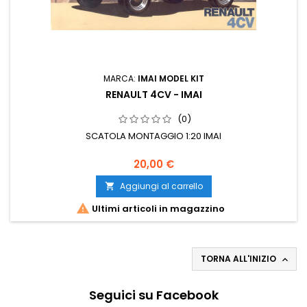
MARCA:
IMAI MODEL KIT
RENAULT 4CV - IMAI
(0)
SCATOLA MONTAGGIO 1:20 IMAI
20,00 €
Aggiungi al carrello


Ultimi articoli in magazzino
TORNA ALL'INIZIO

Seguici su Facebook