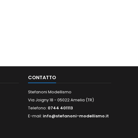
CONTATTO
Stefanoni Modellismo
Via Joigny 18 - 05022 Amelia (TR)
Telefono:
0744 401113
E-mail:
info@stefanoni-modellismo.it