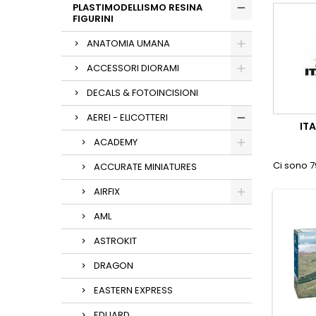
PLASTIMODELLISMO RESINA
FIGURINI
ANATOMIA UMANA
ACCESSORI DIORAMI
DECALS & FOTOINCISIONI
AEREI - ELICOTTERI
ITA
ACADEMY
Ci sono 7
ACCURATE MINIATURES
AIRFIX
AML
ASTROKIT
DRAGON
EASTERN EXPRESS
EDUARD