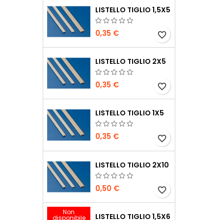
LISTELLO TIGLIO 1,5X5
0,35 €
favorite_border
LISTELLO TIGLIO 2X5
0,35 €
favorite_border
LISTELLO TIGLIO 1X5
0,35 €
favorite_border
LISTELLO TIGLIO 2X10
0,50 €
favorite_border
Non
LISTELLO TIGLIO 1,5X6
disponibile