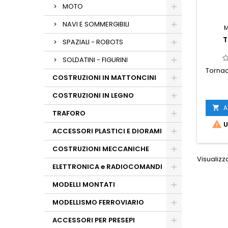
MOTO
NAVI E SOMMERGIBILI
T
SPAZIALI - ROBOTS
SOLDATINI - FIGURINI
Tornad
COSTRUZIONI IN MATTONCINI
COSTRUZIONI IN LEGNO
A

TRAFORO

U
ACCESSORI PLASTICI E DIORAMI
COSTRUZIONI MECCANICHE
Visualizza
ELETTRONICA e RADIOCOMANDI
MODELLI MONTATI
MODELLISMO FERROVIARIO
ACCESSORI PER PRESEPI