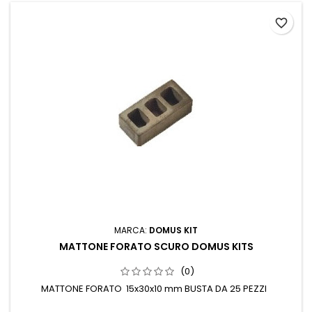
favorite_border
MARCA:
DOMUS KIT
MATTONE FORATO SCURO DOMUS KITS
(0)
MATTONE FORATO 15x30x10 mm BUSTA DA 25 PEZZI