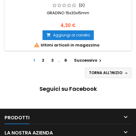
(0)
GRADINO 15x30x15mm
4,30 €
Aggiungi al carrello


Ultimi articoli in magazzino
1
2
3
…
6
Successivo

TORNA ALL'INIZIO

Seguici su Facebook

PRODOTTI

LA NOSTRA AZIENDA