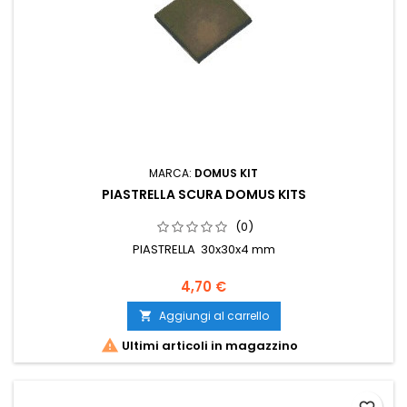
MARCA:
DOMUS KIT
PIASTRELLA SCURA DOMUS KITS
(0)
PIASTRELLA 30x30x4 mm
4,70 €
Aggiungi al carrello


Ultimi articoli in magazzino