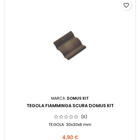
favorite_border
MARCA:
DOMUS KIT
TEGOLA FIAMMINGA SCURA DOMUS KIT
(0)
TEGOLA 30x30x6 mm
4,90 €