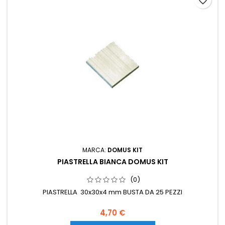
favorite_border
MARCA:
DOMUS KIT
PIASTRELLA BIANCA DOMUS KIT
(0)
PIASTRELLA 30x30x4 mm BUSTA DA 25 PEZZI
4,70 €