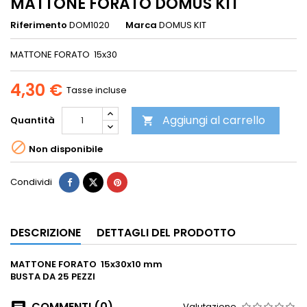
MATTONE FORATO DOMUS KIT
Riferimento
DOM1020
Marca
DOMUS KIT
MATTONE FORATO 15x30
4,30 €
Tasse incluse
Aggiungi al carrello
Quantità


Non disponibile
Condividi
DESCRIZIONE
DETTAGLI DEL PRODOTTO
MATTONE FORATO 15x30x10 mm
BUSTA DA 25 PEZZI
COMMENTI (0)
Valutazione