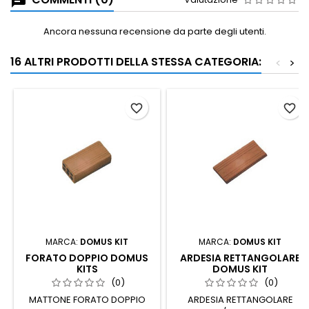
Ancora nessuna recensione da parte degli utenti.
16 ALTRI PRODOTTI DELLA STESSA CATEGORIA:
<
>
favorite_border
favorite_border
MARCA:
DOMUS KIT
MARCA:
DOMUS KIT
FORATO DOPPIO DOMUS
ARDESIA RETTANGOLARE
KITS
DOMUS KIT
(0)
(0)
MATTONE FORATO DOPPIO
ARDESIA RETTANGOLARE