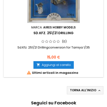
MARCA:
AIRES HOBBY MODELS
SD.KFZ. 251/21 DRILLING
(0)
Sd.Kfz. 251/21 Drillingconversion for Tamiya 1/35
15,00 €
Aggiungi al carrello


Ultimi articoli in magazzino
TORNA ALL'INIZIO

Seguici su Facebook