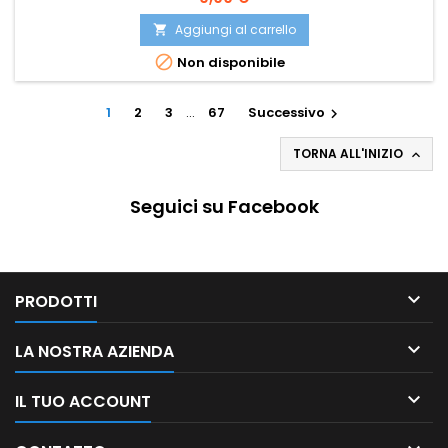
Aggiungi al carrello


Non disponibile
1
2
3
…
67
Successivo

TORNA ALL'INIZIO

Seguici su Facebook

PRODOTTI

LA NOSTRA AZIENDA

IL TUO ACCOUNT