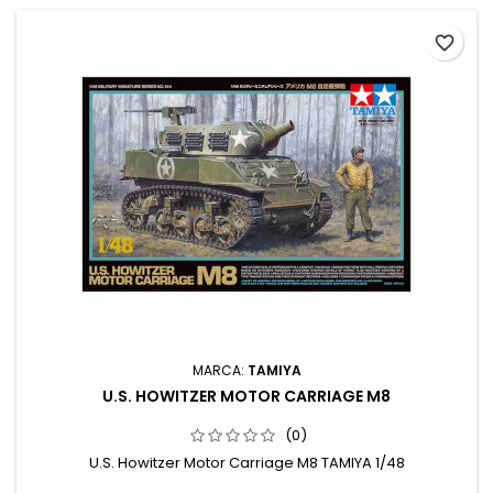
favorite_border
MARCA:
TAMIYA
U.S. HOWITZER MOTOR CARRIAGE M8
(0)
U.S. Howitzer Motor Carriage M8 TAMIYA 1/48