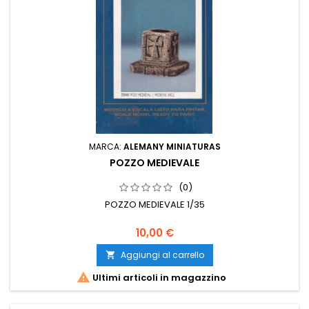
MARCA:
ALEMANY MINIATURAS
POZZO MEDIEVALE
(0)
POZZO MEDIEVALE 1/35
10,00 €
Aggiungi al carrello


Ultimi articoli in magazzino