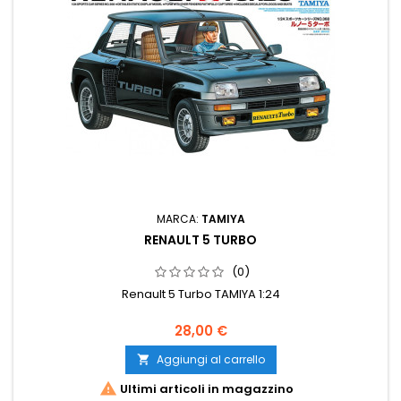
MARCA:
TAMIYA
RENAULT 5 TURBO
(0)
Renault 5 Turbo TAMIYA 1:24
28,00 €
Aggiungi al carrello


Ultimi articoli in magazzino