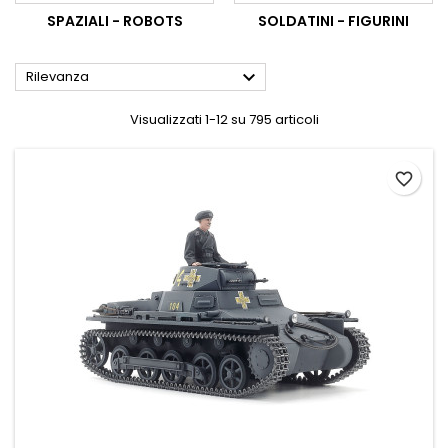
SPAZIALI - ROBOTS
SOLDATINI - FIGURINI

Rilevanza
Visualizzati 1-12 su 795 articoli
favorite_border