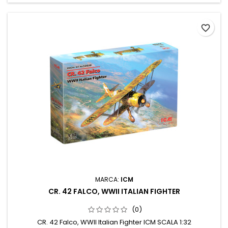
favorite_border
MARCA:
ICM
CR. 42 FALCO, WWII ITALIAN FIGHTER
(0)
CR. 42 Falco, WWII Italian Fighter ICM SCALA 1:32