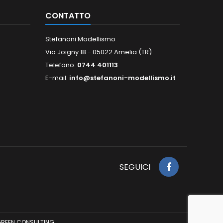
CONTATTO
Stefanoni Modellismo
Via Joigny 18 - 05022 Amelia (TR)
Telefono:
0744 401113
E-mail:
info@stefanoni-modellismo.it
SEGUICI
REEN CONSULTING