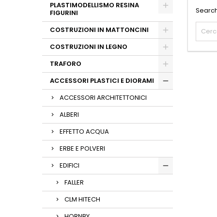
PLASTIMODELLISMO RESINA
Search
FIGURINI
COSTRUZIONI IN MATTONCINI
COSTRUZIONI IN LEGNO
TRAFORO
ACCESSORI PLASTICI E DIORAMI
ACCESSORI ARCHITETTONICI
ALBERI
EFFETTO ACQUA
ERBE E POLVERI
EDIFICI
FALLER
CLM HITECH
HORNBY