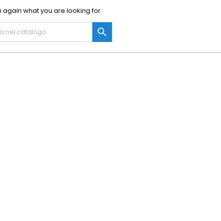
 again what you are looking for
