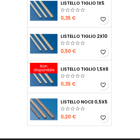
LISTELLO TIGLIO 1X5
0,35 €
favorite_border
LISTELLO TIGLIO 2X10
0,50 €
favorite_border
Non
LISTELLO TIGLIO 1,5X6
disponibile
0,35 €
favorite_border
LISTELLO NOCE 0,5X5
0,20 €
favorite_border