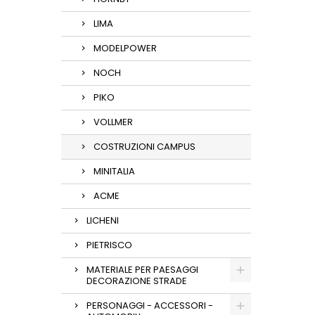
LIMA
MODELPOWER
NOCH
PIKO
VOLLMER
COSTRUZIONI CAMPUS
MINITALIA
ACME
LICHENI
PIETRISCO
MATERIALE PER PAESAGGI
DECORAZIONE STRADE
PERSONAGGI - ACCESSORI -