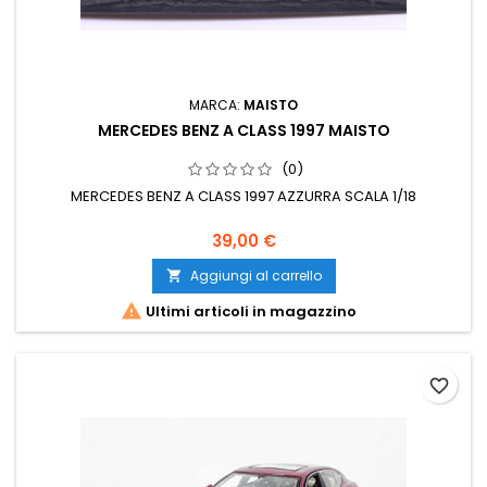
MARCA:
MAISTO
MERCEDES BENZ A CLASS 1997 MAISTO
(0)
MERCEDES BENZ A CLASS 1997 AZZURRA SCALA 1/18
39,00 €
Aggiungi al carrello


Ultimi articoli in magazzino
favorite_border