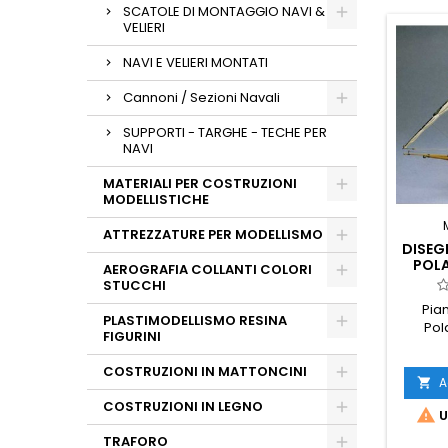
SCATOLE DI MONTAGGIO NAVI &
VELIERI
NAVI E VELIERI MONTATI
Cannoni / Sezioni Navali
SUPPORTI - TARGHE - TECHE PER
NAVI
MATERIALI PER COSTRUZIONI
MODELLISTICHE
ATTREZZATURE PER MODELLISMO
DISEG
POL
AEROGRAFIA COLLANTI COLORI
STUCCHI
Pia
PLASTIMODELLISMO RESINA
Pol
FIGURINI
COSTRUZIONI IN MATTONCINI
A

COSTRUZIONI IN LEGNO

U
TRAFORO