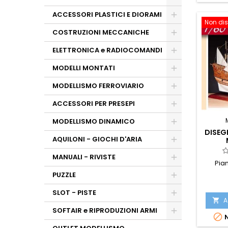
ACCESSORI PLASTICI E DIORAMI
Non dis
COSTRUZIONI MECCANICHE
ELETTRONICA e RADIOCOMANDI
MODELLI MONTATI
MODELLISMO FERROVIARIO
ACCESSORI PER PRESEPI
MODELLISMO DINAMICO
DISEG
AQUILONI - GIOCHI D'ARIA
MANUALI - RIVISTE
Pia
PUZZLE
SLOT - PISTE
A

SOFTAIR e RIPRODUZIONI ARMI

N