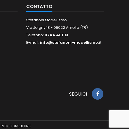
CONTATTO
Stefanoni Modellismo
Via Joigny 18 - 05022 Amelia (TR)
Telefono:
0744 401113
E-mail:
info@stefanoni-modellismo.it
SEGUICI
REEN CONSULTING