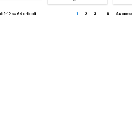
ti 1-12 su 64 articoli
1
2
3
…
6
Success