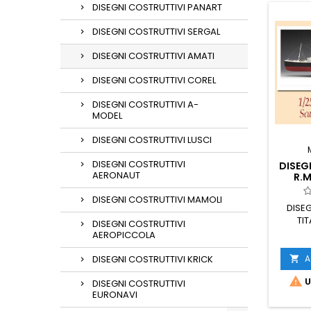
DISEGNI COSTRUTTIVI PANART
DISEGNI COSTRUTTIVI SERGAL
DISEGNI COSTRUTTIVI AMATI
DISEGNI COSTRUTTIVI COREL
DISEGNI COSTRUTTIVI A-
MODEL
DISEGNI COSTRUTTIVI LUSCI
DISEGNI COSTRUTTIVI
DISEG
AERONAUT
R.M
DISEGNI COSTRUTTIVI MAMOLI
DISE
TIT
DISEGNI COSTRUTTIVI
lu
AEROPICCOLA
A
DISEGNI COSTRUTTIVI KRICK


U
DISEGNI COSTRUTTIVI
EURONAVI