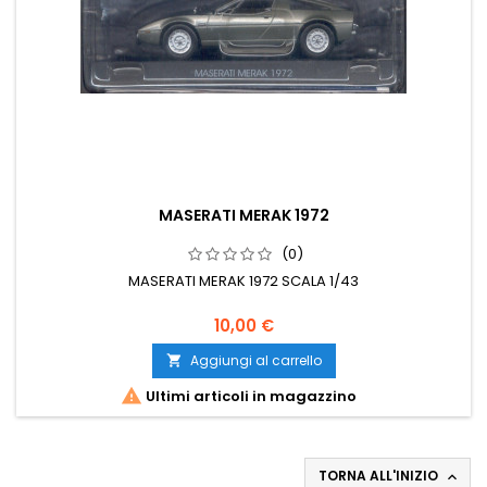
MASERATI MERAK 1972
(0)
MASERATI MERAK 1972 SCALA 1/43
10,00 €
Aggiungi al carrello


Ultimi articoli in magazzino
TORNA ALL'INIZIO
