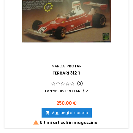
MARCA:
PROTAR
FERRARI 312 T
(0)
Ferrari 312 PROTAR 1/12
250,00 €
Aggiungi al carrello


Ultimi articoli in magazzino