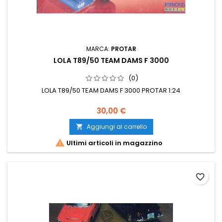
MARCA:
PROTAR
LOLA T89/50 TEAM DAMS F 3000
(0)
LOLA T89/50 TEAM DAMS F 3000 PROTAR 1:24
30,00 €
Aggiungi al carrello


Ultimi articoli in magazzino
favorite_border