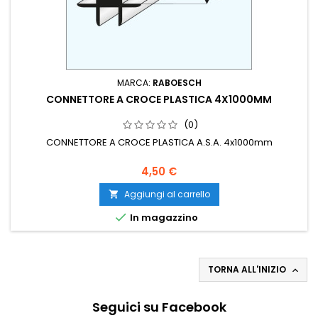
MARCA:
RABOESCH
CONNETTORE A CROCE PLASTICA 4X1000MM
(0)
CONNETTORE A CROCE PLASTICA A.S.A. 4x1000mm
4,50 €
Aggiungi al carrello


In magazzino
TORNA ALL'INIZIO

Seguici su Facebook