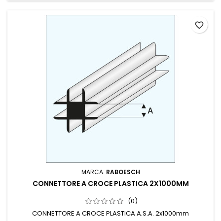
favorite_border
MARCA:
RABOESCH
CONNETTORE A CROCE PLASTICA 2X1000MM
(0)
CONNETTORE A CROCE PLASTICA A.S.A. 2x1000mm