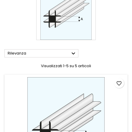

Rilevanza
Visualizzati 1-5 su 5 articoli
favorite_border