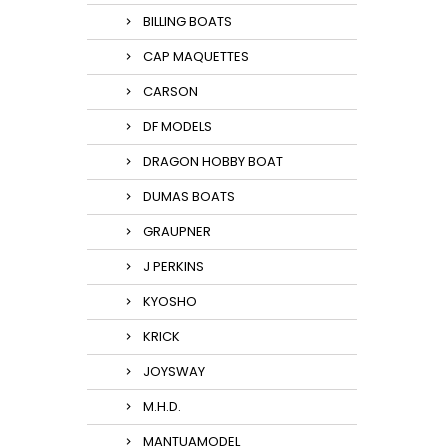
BILLING BOATS
CAP MAQUETTES
CARSON
DF MODELS
DRAGON HOBBY BOAT
DUMAS BOATS
GRAUPNER
J PERKINS
KYOSHO
KRICK
JOYSWAY
M.H.D.
MANTUAMODEL