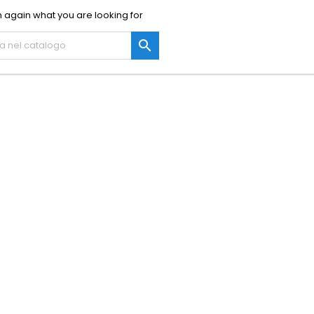
 again what you are looking for
