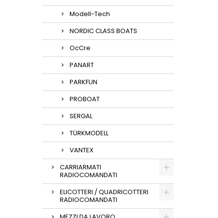
Modell-Tech
NORDIC CLASS BOATS
OcCre
PANART
PARKFUN
PROBOAT
SERGAL
TÜRKMODELL
VANTEX
CARRIARMATI
RADIOCOMANDATI
ELICOTTERI / QUADRICOTTERI
RADIOCOMANDATI
MEZZI DA LAVORO