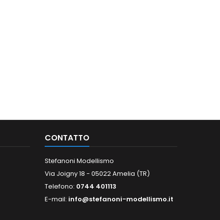
CONTATTO
Stefanoni Modellismo
Via Joigny 18 - 05022 Amelia (TR)
Telefono:
0744 401113
E-mail:
info@stefanoni-modellismo.it