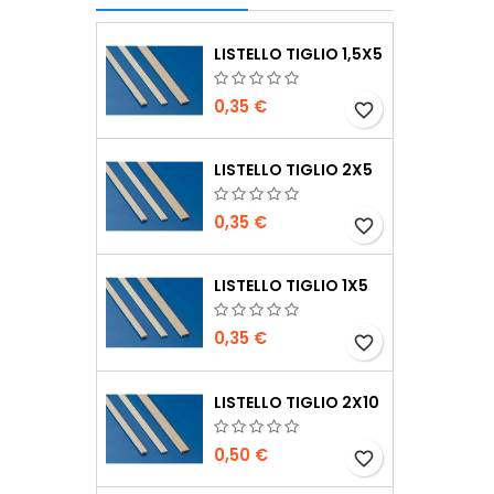
LISTELLO TIGLIO 1,5X5
0,35 €
favorite_border
LISTELLO TIGLIO 2X5
0,35 €
favorite_border
LISTELLO TIGLIO 1X5
0,35 €
favorite_border
LISTELLO TIGLIO 2X10
0,50 €
favorite_border