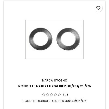
favorite_border
MARCA:
KYOSHO
RONDELLE 6X10X1.0 CALIBER 30/C3/C5/C6
(0)
RONDELLE 6X10X1.0 CALIBER 30/C3/C5/C6