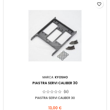
favorite_border
MARCA:
KYOSHO
PIASTRA SERVI CALIBER 30
(0)
PIASTRA SERVI CALIBER 30
13,00 €