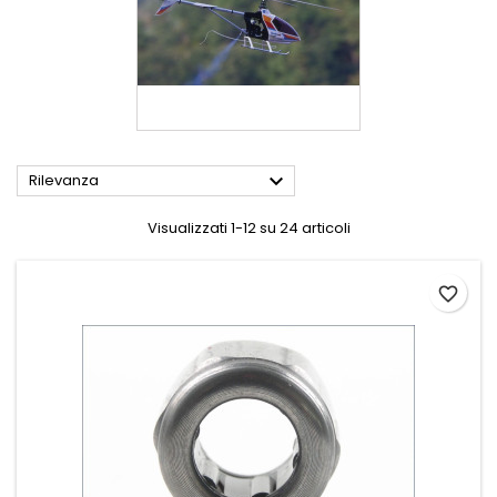

Rilevanza
Visualizzati 1-12 su 24 articoli
favorite_border