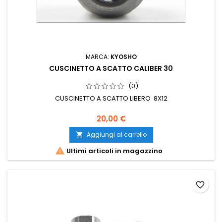
MARCA:
KYOSHO
CUSCINETTO A SCATTO CALIBER 30
(0)
CUSCINETTO A SCATTO LIBERO 8X12
20,00 €
Aggiungi al carrello


Ultimi articoli in magazzino
favorite_border