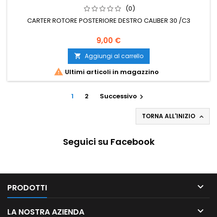
(0)
CARTER ROTORE POSTERIORE DESTRO CALIBER 30 /C3
9,00 €
Aggiungi al carrello


Ultimi articoli in magazzino
1
2
Successivo

TORNA ALL'INIZIO

Seguici su Facebook

PRODOTTI

LA NOSTRA AZIENDA