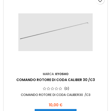
favorite_border
MARCA:
KYOSHO
COMANDO ROTORE DI CODA CALIBER 30 /C3
(0)
COMANDO ROTORE DI CODA CALIBER30 /C3
10,00 €