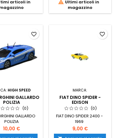

timi articoli in
Ultimi articoli in
magazzino
magazzino
favorite_border
favorite_border
CA:
HIGH SPEED
MARCA:
RGHINI GALLARDO
FIAT DINO SPIDER -
POLIZIA
EDISON
(0)
(0)
RGHINI GALLARDO
FIAT DINO SPIDER 2400 -
POLIZIA
1969
10,00 €
9,00 €