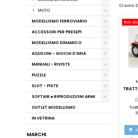
Ci sono 2
MOTO
MODELLISMO FERROVIARIO
Non dis
ACCESSORI PER PRESEPI
MODELLISMO DINAMICO
AQUILONI - GIOCHI D'ARIA
MANUALI - RIVISTE
PUZZLE
SLOT - PISTE
TRATT
SOFTAIR e RIPRODUZIONI ARMI
Trat
OUTLET MODELLISMO
3
IN VETRINA
A

MARCHI