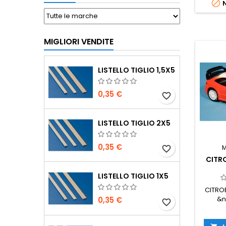

N
MIGLIORI VENDITE
LISTELLO TIGLIO 1,5X5
0,35 €
favorite_border
LISTELLO TIGLIO 2X5
0,35 €
favorite_border
CITR
LISTELLO TIGLIO 1X5
CITRO
&n
0,35 €
favorite_border