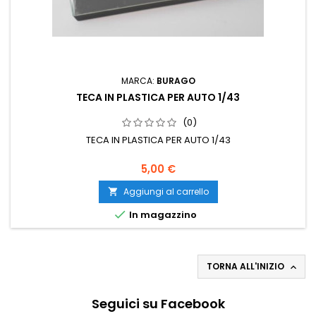
MARCA:
BURAGO
TECA IN PLASTICA PER AUTO 1/43
(0)
TECA IN PLASTICA PER AUTO 1/43
5,00 €
Aggiungi al carrello


In magazzino
TORNA ALL'INIZIO

Seguici su Facebook