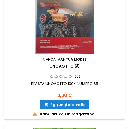
MARCA:
MANTUA MODEL
UNOAOTTO 65
(0)
RIVISTA UNOAOTTO 1994 NUMERO 65
2,00 €
Aggiungi al carrello


Ultimi articoli in magazzino