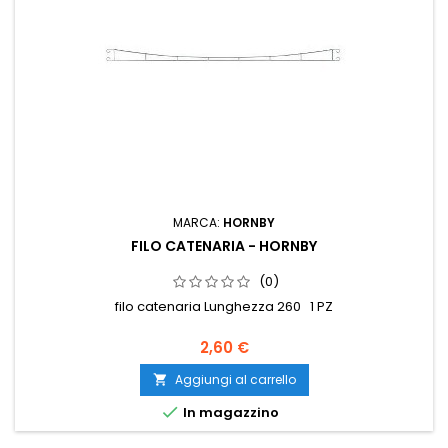
MARCA:
HORNBY
FILO CATENARIA - HORNBY
(0)
filo catenaria Lunghezza 260 1 PZ
2,60 €
Aggiungi al carrello


In magazzino