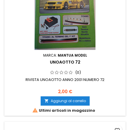
MARCA:
MANTUA MODEL
UNOAOTTO 72
(0)
RIVISTA UNOAOTTO ANNO 2001 NUMERO 72
2,00 €
Aggiungi al carrello


Ultimi articoli in magazzino