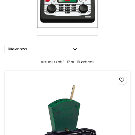

Rilevanza
Visualizzati 1-12 su 16 articoli
favorite_border