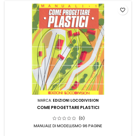
favorite_border
MARCA:
EDIZIONI LOCODIVISION
COME PROGETTARE PLASTICI
(0)
MANUALE DI MODELLISMO 96 PAGINE