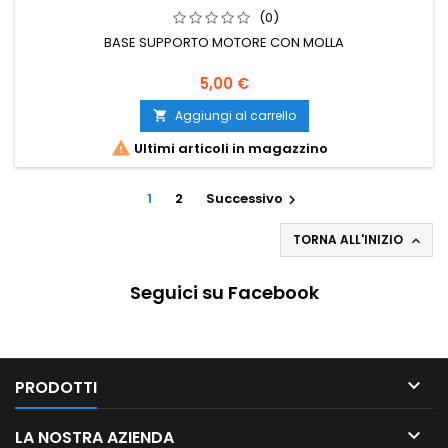
(0)
BASE SUPPORTO MOTORE CON MOLLA
5,00 €
Aggiungi al carrello


Ultimi articoli in magazzino
1
2
Successivo

TORNA ALL'INIZIO

Seguici su Facebook

PRODOTTI

LA NOSTRA AZIENDA