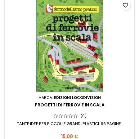
favorite_border
MARCA:
EDIZIONI LOCODIVISION
PROGETTI DI FERROVIE IN SCALA
(0)
TANTE IDEE PER PICCOLI E GRANDI PLASTICI 96 PAGINE
15,00 €