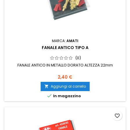
MARCA:
AMATI
FANALE ANTICO TIPO A
(0)
FANALE ANTICO IN METALLO DORATO ALTEZZA 22mm
2,40 €
Aggiungi al carrello


In magazzino
favorite_border