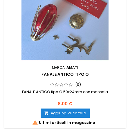
MARCA:
AMATI
FANALE ANTICO TIPO O
(0)
FANALE ANTICO tipo O 50x24mm con mensola
8,00 €
Aggiungi al carrello


Ultimi articoli in magazzino