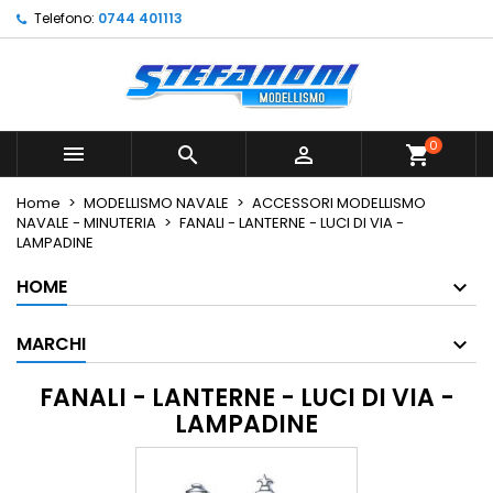
Telefono:
0744 401113
×
×
×
×
Le mie liste di desideri
((modalTitle))
Crea lista dei desideri
Accedi
Crea nuova lista
add_circle_outline
((confirmMessage))
Devi avere effettuato l'accesso per salvare dei
Nome lista dei desideri
prodotti nella tua lista dei desideri.
0



shopping_cart
((cancelText))
((modalDeleteText))
Annulla
Accedi
Home
MODELLISMO NAVALE
ACCESSORI MODELLISMO
Annulla
Crea lista dei desideri
NAVALE - MINUTERIA
FANALI - LANTERNE - LUCI DI VIA -
LAMPADINE
HOME
MARCHI
FANALI - LANTERNE - LUCI DI VIA -
LAMPADINE