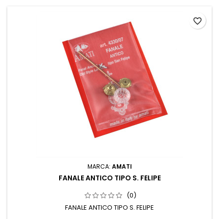
favorite_border
MARCA:
AMATI
FANALE ANTICO TIPO S. FELIPE
(0)
FANALE ANTICO TIPO S. FELIPE