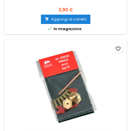
3,90 €
Aggiungi al carrello


In magazzino
favorite_border