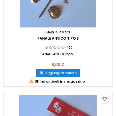
MARCA:
AMATI
FANALE ANTICO TIPO E
(0)
FANALE ANTICO tipo E
8,00 €
Aggiungi al carrello


Ultimi articoli in magazzino
favorite_border