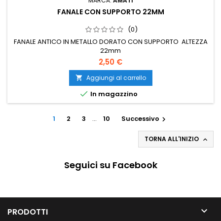
MARCA:
AMATI
FANALE CON SUPPORTO 22MM
(0)
FANALE ANTICO IN METALLO DORATO CON SUPPORTO ALTEZZA
22mm
2,50 €
Aggiungi al carrello


In magazzino
1
2
3
…
10
Successivo

TORNA ALL'INIZIO

Seguici su Facebook

PRODOTTI