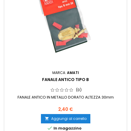
MARCA:
AMATI
FANALE ANTICO TIPO B
(0)
FANALE ANTICO IN METALLO DORATO ALTEZZA 30mm
2,40 €
Aggiungi al carrello


In magazzino