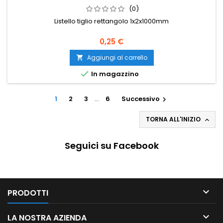
(0)
Listello tiglio rettangolo 1x2x1000mm
0,25 €
Aggiungi al carrello


In magazzino
1
2
3
…
6
Successivo

TORNA ALL'INIZIO

Seguici su Facebook

PRODOTTI

LA NOSTRA AZIENDA