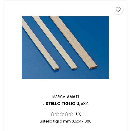
favorite_border
MARCA:
AMATI
LISTELLO TIGLIO 0,5X4
(0)
Listello tiglio mm 0,5x4x1000