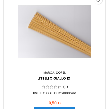
favorite_border
MARCA:
COREL
LISTELLO GIALLO 1X1
(0)
LISTELLO GIALLO 1x1x1000mm
0,50 €