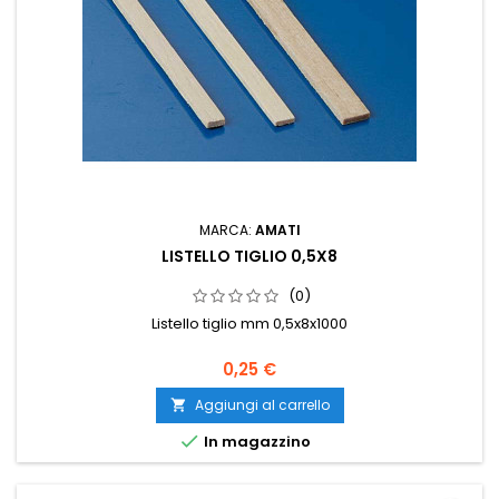
MARCA:
AMATI
LISTELLO TIGLIO 0,5X8
(0)
Listello tiglio mm 0,5x8x1000
0,25 €
Aggiungi al carrello


In magazzino