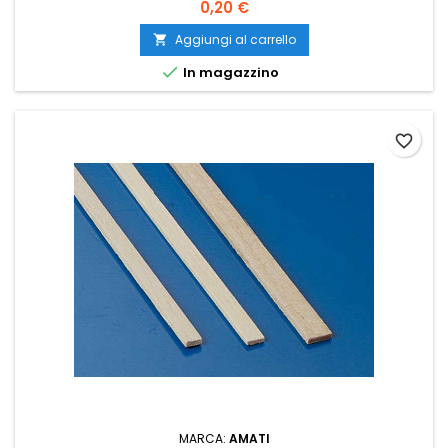
0,20 €
Aggiungi al carrello


In magazzino
favorite_border
MARCA:
AMATI