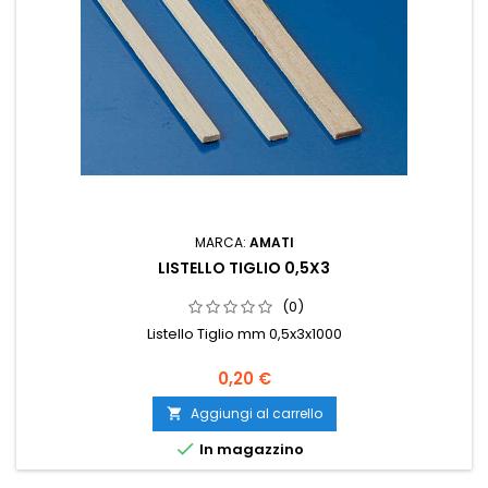
MARCA:
AMATI
LISTELLO TIGLIO 0,5X3
(0)
Listello Tiglio mm 0,5x3x1000
0,20 €
Aggiungi al carrello


In magazzino