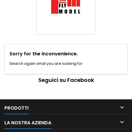
Sorry for the inconvenience.
Search again what you are looking for
Seguici su Facebook

PRODOTTI

LA NOSTRA AZIENDA