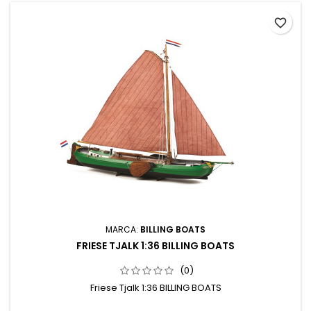
favorite_border
MARCA:
BILLING BOATS
FRIESE TJALK 1:36 BILLING BOATS
(0)
Friese Tjalk 1:36 BILLING BOATS