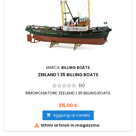
MARCA:
BILLING BOATS
ZEELAND 1:35 BILLING BOATS
(0)
RIMORCHIATORE ZEELAND 1:35 BILLING BOATS
315,00 €
Aggiungi al carrello


Ultimi articoli in magazzino