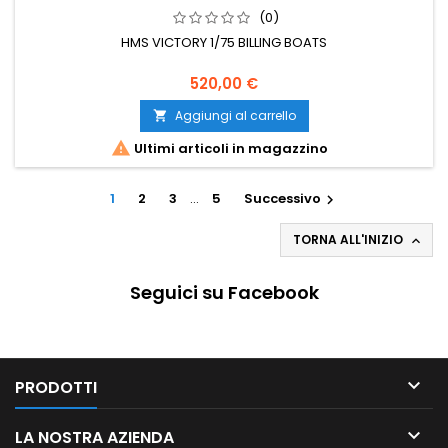
(0)
HMS VICTORY 1/75 BILLING BOATS
520,00 €
Aggiungi al carrello


Ultimi articoli in magazzino
1
2
3
…
5
Successivo

TORNA ALL'INIZIO

Seguici su Facebook

PRODOTTI

LA NOSTRA AZIENDA