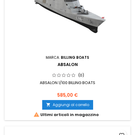
MARCA:
BILLING BOATS
ABSALON
(0)
ABSALON 1/100 BILLING BOATS
585,00 €
Aggiungi al carrello


Ultimi articoli in magazzino