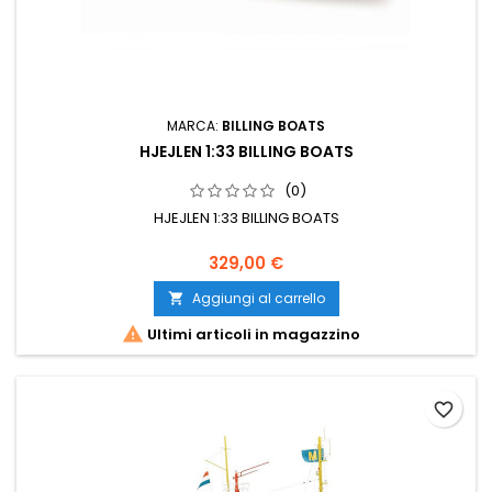
MARCA:
BILLING BOATS
HJEJLEN 1:33 BILLING BOATS
(0)
HJEJLEN 1:33 BILLING BOATS
329,00 €
Aggiungi al carrello


Ultimi articoli in magazzino
favorite_border