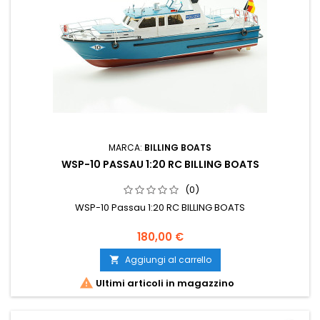
MARCA:
BILLING BOATS
WSP-10 PASSAU 1:20 RC BILLING BOATS
(0)
WSP-10 Passau 1:20 RC BILLING BOATS
180,00 €
Aggiungi al carrello


Ultimi articoli in magazzino