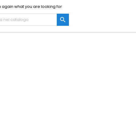
 again what you are looking for
