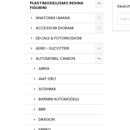
PLASTIMODELLISMO RESINA
Search
FIGURINI
ANATOMIA UMANA
ACCESSORI DIORAMI
DECALS & FOTOINCISIONI
AEREI - ELICOTTERI
AUTOMOBILI, CAMION
AIRFIX
AMT-ERLT
AOSHIMA
BARNINI AUTOMODELLI
BBR
DRAGON
EBBRO