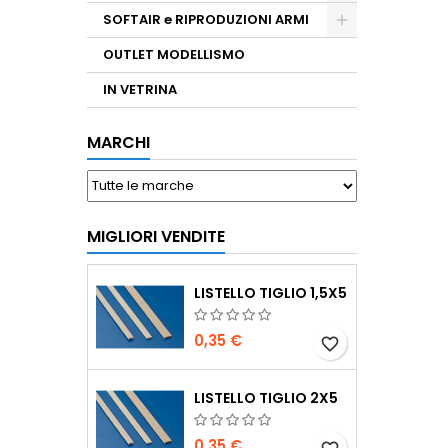
SOFTAIR e RIPRODUZIONI ARMI
OUTLET MODELLISMO
IN VETRINA
MARCHI
MIGLIORI VENDITE
LISTELLO TIGLIO 1,5X5
0,35 €
favorite_border
LISTELLO TIGLIO 2X5
0,35 €