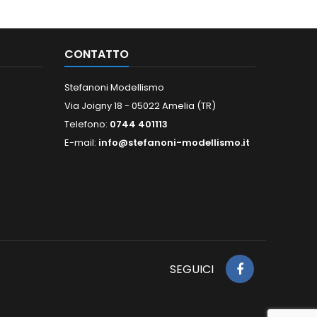
CONTATTO
Stefanoni Modellismo
Via Joigny 18 - 05022 Amelia (TR)
Telefono:
0744 401113
E-mail:
info@stefanoni-modellismo.it
SEGUICI