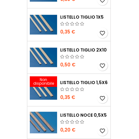
favorite_border
LISTELLO TIGLIO 1X5
0,35 €
favorite_border
LISTELLO TIGLIO 2X10
0,50 €
favorite_border
Non
LISTELLO TIGLIO 1,5X6
disponibile
0,35 €
favorite_border
LISTELLO NOCE 0,5X5
0,20 €
favorite_border