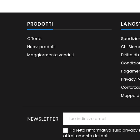
PRODOTTI
LA NOS
Offerte
Spedizio
Nuovi prodotti
Chi Siam
Maggiormente venduti
Diritto di
Condizioni
Pagament
Privacy P
Contatta
Mappa de
NEWSLETTER
Ho letto l’informativa sulla privac
al trattamento dei dati